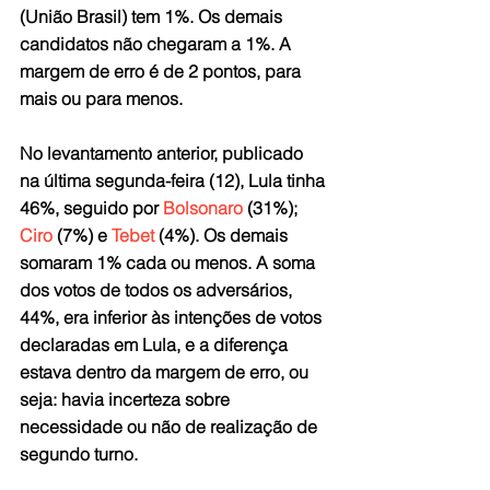
(União Brasil) tem 1%. Os demais 
candidatos não chegaram a 1%. A 
margem de erro é de 2 pontos, para 
mais ou para menos.
No levantamento anterior, publicado 
na última segunda-feira (12), Lula tinha 
46%, seguido por 
Bolsonaro
 (31%); 
Ciro
 (7%) e 
Tebet
 (4%). Os demais 
somaram 1% cada ou menos. A soma 
dos votos de todos os adversários, 
44%, era inferior às intenções de votos 
declaradas em Lula, e a diferença 
estava dentro da margem de erro, ou 
seja: havia incerteza sobre 
necessidade ou não de realização de 
segundo turno.