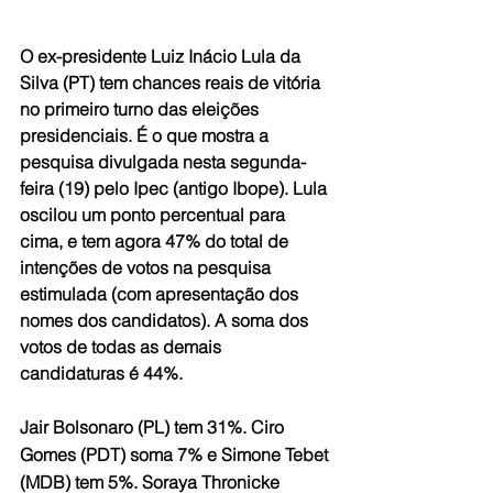
O ex-presidente Luiz Inácio Lula da 
Silva (PT) tem chances reais de vitória 
no primeiro turno das eleições 
presidenciais. É o que mostra a 
pesquisa divulgada nesta segunda-
feira (19) pelo Ipec (antigo Ibope). Lula 
oscilou um ponto percentual para 
cima, e tem agora 47% do total de 
intenções de votos na pesquisa 
estimulada (com apresentação dos 
nomes dos candidatos). A soma dos 
votos de todas as demais 
candidaturas é 44%.
Jair Bolsonaro (PL) tem 31%. Ciro 
Gomes (PDT) soma 7% e Simone Tebet 
(MDB) tem 5%. Soraya Thronicke 