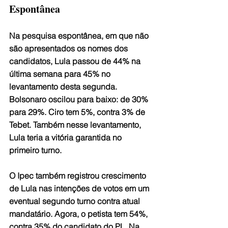
Espontânea
Na pesquisa espontânea, em que não 
são apresentados os nomes dos 
candidatos, Lula passou de 44% na 
última semana para 45% no 
levantamento desta segunda. 
Bolsonaro oscilou para baixo: de 30% 
para 29%. Ciro tem 5%, contra 3% de 
Tebet. Também nesse levantamento, 
Lula teria a vitória garantida no 
primeiro turno.
O Ipec também registrou crescimento 
de Lula nas intenções de votos em um 
eventual segundo turno contra atual 
mandatário. Agora, o petista tem 54%, 
contra 35% do candidato do PL. Na 