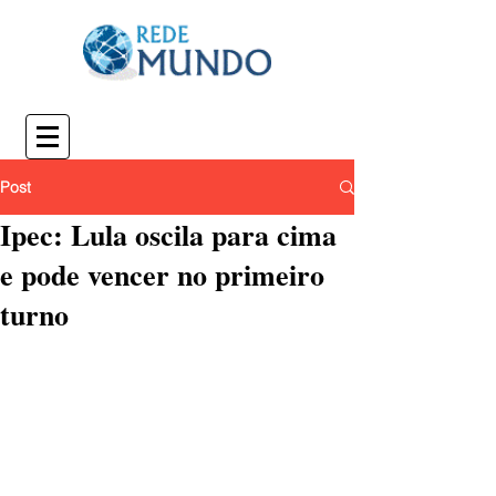
Post
Ipec: Lula oscila para cima
e pode vencer no primeiro
turno