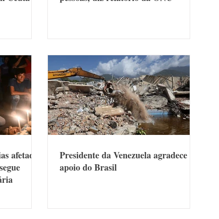
as afetadas
Presidente da Venezuela agradece
 segue
apoio do Brasil
ária