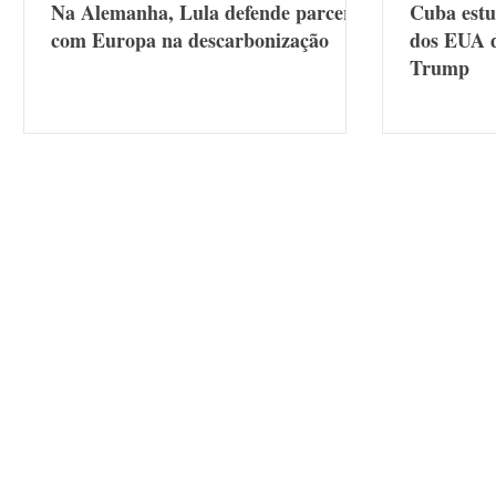
Na Alemanha, Lula defende parceria
Cuba estu
com Europa na descarbonização
dos EUA d
Trump