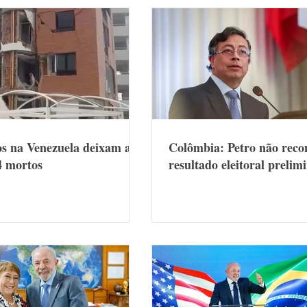
s na Venezuela deixam ao
Colômbia: Petro não reco
4 mortos
resultado eleitoral prelim