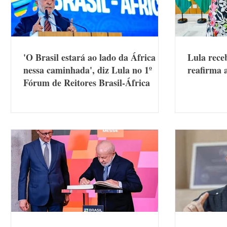
'O Brasil estará ao lado da África
Lula rece
nessa caminhada', diz Lula no 1º
reafirma 
Fórum de Reitores Brasil-África