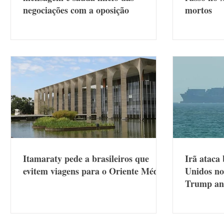
negociações com a oposição
mortos
Itamaraty pede a brasileiros que
Irã ataca 
evitem viagens para o Oriente Médio
Unidos no
Trump anu