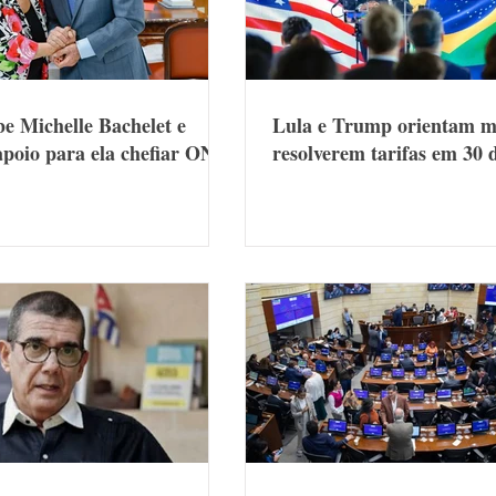
be Michelle Bachelet e
Lula e Trump orientam mi
apoio para ela chefiar ONU
resolverem tarifas em 30 