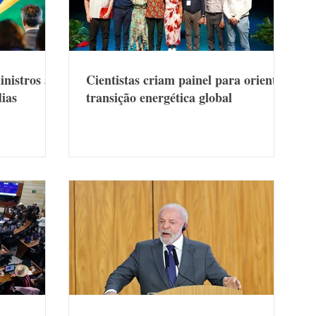
nistros a
Cientistas criam painel para orientar
dias
transição energética global