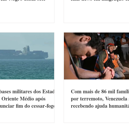
bases militares dos Estados
Com mais de 86 mil famíli
 Oriente Médio após
por terremoto, Venezuela
nciar fim do cessar-fogo
recebendo ajuda humanit