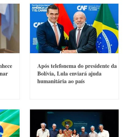
nhece
Após telefonema do presidente da
inar
Bolívia, Lula enviará ajuda
humanitária ao país