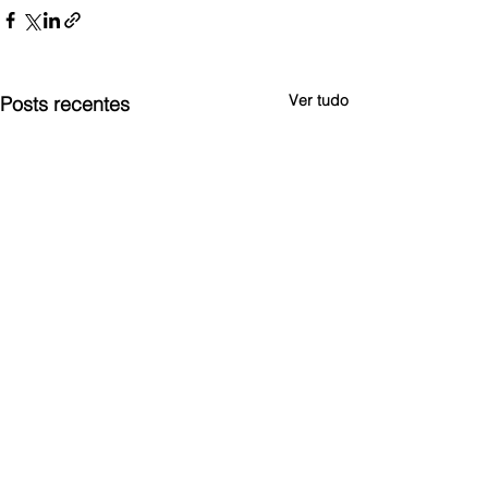
Ver tudo
Posts recentes