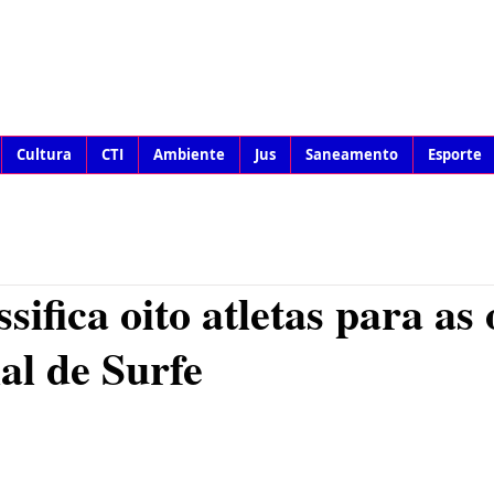
Cultura
CTI
Ambiente
Jus
Saneamento
Esporte
ssifica oito atletas para as 
l de Surfe