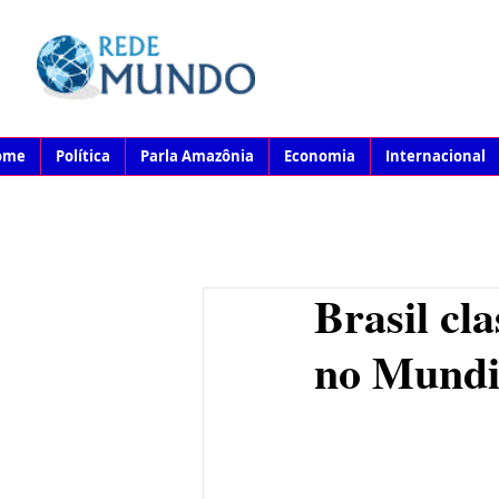
ome
Política
Parla Amazônia
Economia
Internacional
Brasil cla
no Mundia