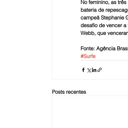
No feminino, as três
bateria de repescage
campeã Stephanie Gi
desafio de vencer a
Webb, que venceram 
Fonte: Agência Brasi
#Surfe
Posts recentes