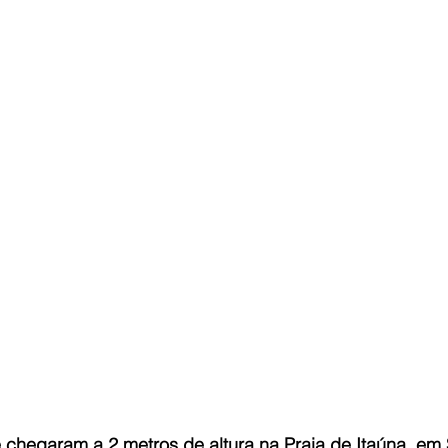
 chegaram a 2 metros de altura na Praia de Itaúna, em