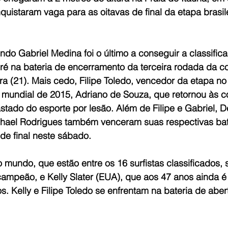
nquistaram vaga para as oitavas de final da etapa brasile
o Gabriel Medina foi o último a conseguir a classifica
ré na bateria de encerramento da terceira rodada da c
ira (21). Mais cedo, Filipe Toledo, vencedor da etapa n
mundial de 2015, Adriano de Souza, que retornou às c
tado do esporte por lesão. Além de Filipe e Gabriel, Dei
hael Rodrigues também venceram suas respectivas bate
de final neste sábado.
mundo, que estão entre os 16 surfistas classificados, 
campeão, e Kelly Slater (EUA), que aos 47 anos ainda é 
os. Kelly e Filipe Toledo se enfrentam na bateria de aber