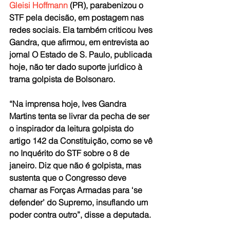
Gleisi Hoffmann
 (PR), parabenizou o 
STF pela decisão, em postagem nas 
redes sociais. Ela também criticou Ives 
Gandra, que afirmou, em entrevista ao 
jornal O Estado de S. Paulo, publicada 
hoje, não ter dado suporte jurídico à 
trama golpista de Bolsonaro.
“Na imprensa hoje, Ives Gandra 
Martins tenta se livrar da pecha de ser 
o inspirador da leitura golpista do 
artigo 142 da Constituição, como se vê 
no Inquérito do STF sobre o 8 de 
janeiro. Diz que não é golpista, mas 
sustenta que o Congresso deve 
chamar as Forças Armadas para ‘se 
defender’ do Supremo, insuflando um 
poder contra outro”, disse a deputada.