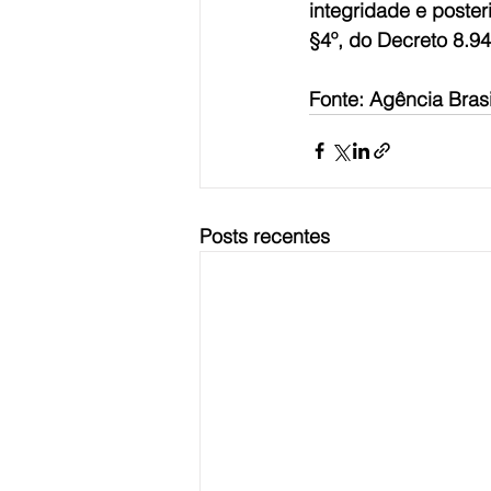
integridade e poster
§4º, do Decreto 8.9
Fonte: Agência Brasi
Posts recentes