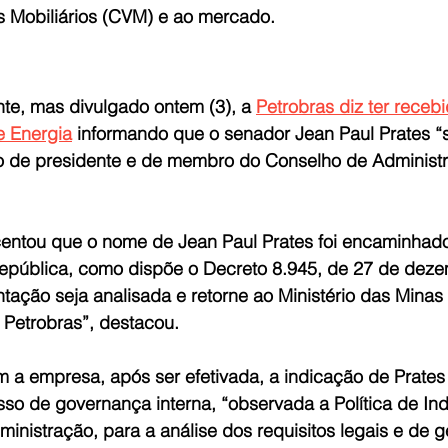
 Mobiliários (CVM) e ao mercado.
nte, mas divulgado ontem (3), a 
Petrobras diz ter recebi
e Energia
 informando que o senador Jean Paul Prates “
o de presidente e de membro do Conselho de Administ
ntou que o nome de Jean Paul Prates foi encaminhado 
epública, como dispõe o Decreto 8.945, de 27 de deze
ação seja analisada e retorne ao Ministério das Minas 
Petrobras”, destacou.
 a empresa, após ser efetivada, a indicação de Prates 
so de governança interna, “observada a Política de In
nistração, para a análise dos requisitos legais e de g