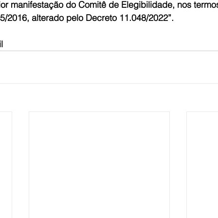
ior manifestação do Comitê de Elegibilidade, nos termos
45/2016, alterado pelo Decreto 11.048/2022”.
l