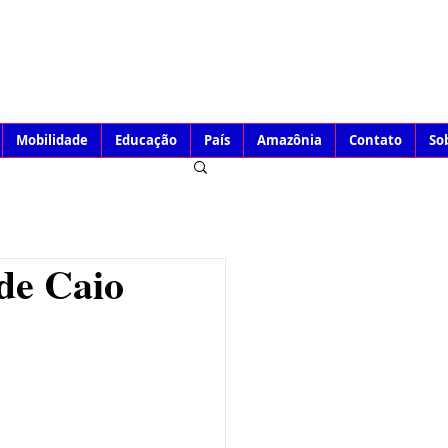
Mobilidade
Educação
País
Amazônia
Contato
So
de Caio