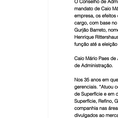
O Conselho de Admin
mandato de Caio Má
empresa, os efeitos 
cargo, com base no 
Gurjão Barreto, nom
Henrique Rittershau
função até a eleição
Caio Mário Paes de
de Administração.
Nos 35 anos em que 
gerenciais. “Atuou 
de Superfície e em 
Superfície, Refino, 
companhia nas áreas
divulgados ao merca