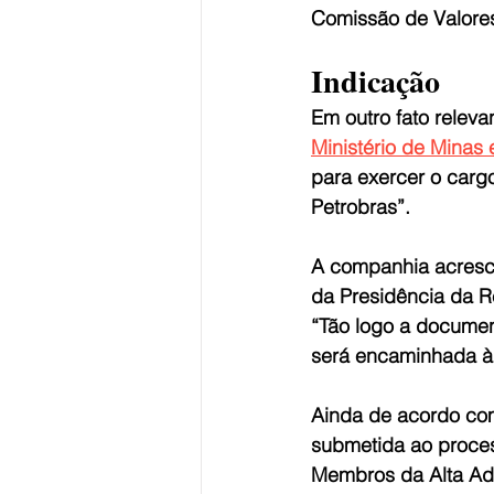
Comissão de Valores
Indicação
Em outro fato releva
Ministério de Minas 
para exercer o carg
Petrobras”.
A companhia acresce
da Presidência da R
“Tão logo a document
será encaminhada à 
Ainda de acordo com
submetida ao proces
Membros da Alta Admi