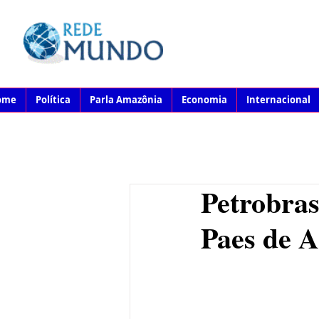
ome
Política
Parla Amazônia
Economia
Internacional
Petrobras
Paes de 