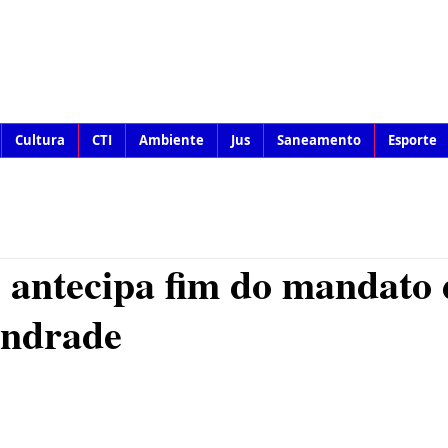
Cultura
CTI
Ambiente
Jus
Saneamento
Esporte
 antecipa fim do mandato 
Andrade