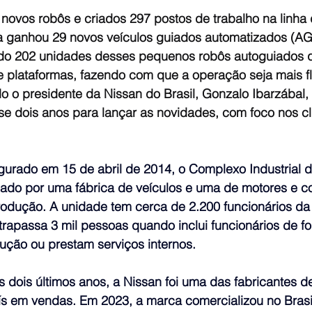
 novos robôs e criados 297 postos de trabalho na linha
ca ganhou 29 novos veículos guiados automatizados (AGV
ando 202 unidades desses pequenos robôs autoguiados
e plataformas, fazendo com que a operação seja mais fl
o o presidente da Nissan do Brasil, Gonzalo Ibarzábal,
e dois anos para lançar as novidades, com foco nos cl
ado em 15 de abril de 2014, o Complexo Industrial d
ado por uma fábrica de veículos e uma de motores e 
rodução. A unidade tem cerca de 2.200 funcionários da 
trapassa 3 mil pessoas quando inclui funcionários de f
ção ou prestam serviços internos.
is últimos anos, a Nissan foi uma das fabricantes de
s em vendas. Em 2023, a marca comercializou no Brasi