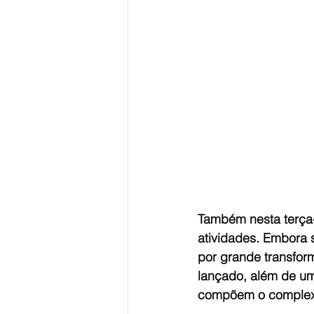
Também nesta terça-
atividades. Embora 
por grande transfor
lançado, além de um
compõem o complexo