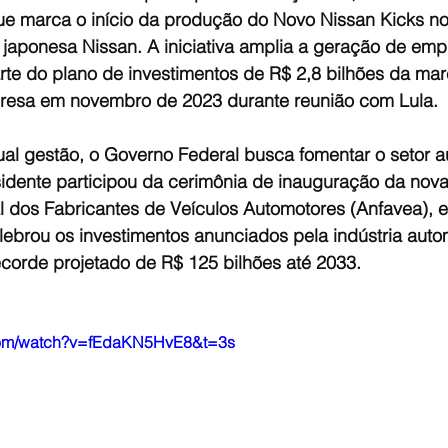
ue marca o início da produção do Novo Nissan Kicks no 
japonesa Nissan. A iniciativa amplia a geração de em
te do plano de investimentos de R$ 2,8 bilhões da marc
resa em novembro de 2023 durante reunião com Lula.
ual gestão, o Governo Federal busca fomentar o setor a
esidente participou da cerimônia de inauguração da nov
 dos Fabricantes de Veículos Automotores (Anfavea), 
lebrou os investimentos anunciados pela indústria autom
corde projetado de R$ 125 bilhões até 2033.
.com/watch?v=fEdaKN5HvE8&t=3s