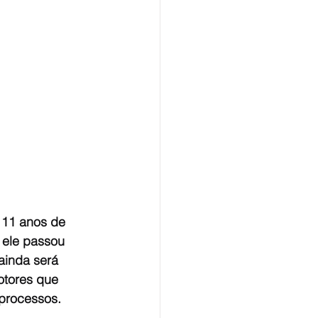
 11 anos de 
 ele passou 
ainda será 
otores que 
processos.