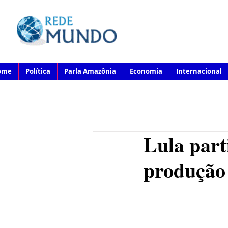
ome
Política
Parla Amazônia
Economia
Internacional
Lula part
produção