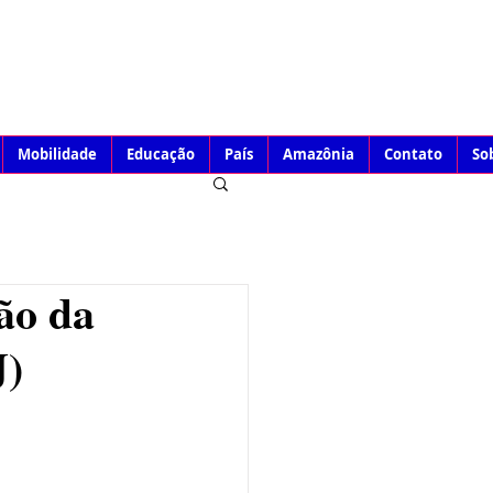
Mobilidade
Educação
País
Amazônia
Contato
So
ão da
J)