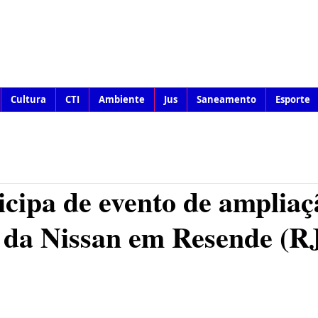
Cultura
CTI
Ambiente
Jus
Saneamento
Esporte
icipa de evento de ampliaç
 da Nissan em Resende (R