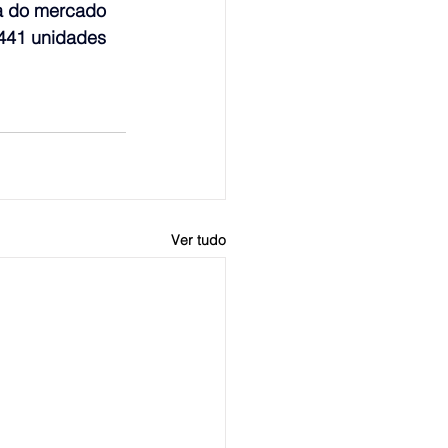
ia do mercado 
441 unidades 
Ver tudo