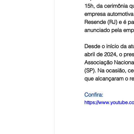
15h, da cerimônia q
empresa automotiva 
Resende (RJ) e é par
anunciado pela emp
Desde o início da at
abril de 2024, o pr
Associação Nacional
(SP). Na ocasião, ce
que alcançaram o re
Confira:
https://www.youtube