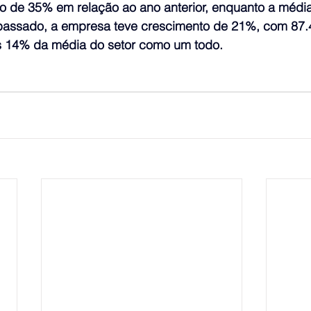
to de 35% em relação ao ano anterior, enquanto a méd
passado, a empresa teve crescimento de 21%, com 87.
s 14% da média do setor como um todo.