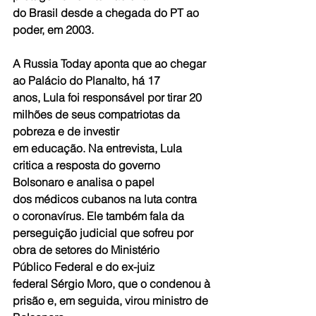
do Brasil desde a chegada do PT ao 
poder, em 2003.
A Russia Today aponta que ao chegar 
ao Palácio do Planalto, há 17 
anos, Lula foi responsável por tirar 20 
milhões de seus compatriotas da 
pobreza e de investir 
em educação. Na entrevista, Lula 
critica a resposta do governo 
Bolsonaro e analisa o papel 
dos médicos cubanos na luta contra 
o coronavírus. Ele também fala da 
perseguição judicial que sofreu por 
obra de setores do Ministério 
Público Federal e do ex-juiz 
federal Sérgio Moro, que o condenou à 
prisão e, em seguida, virou ministro de 