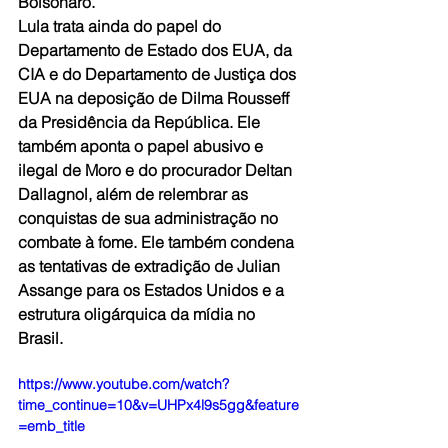
Bolsonaro.
Lula trata ainda do papel do 
Departamento de Estado dos EUA, da 
CIA e do Departamento de Justiça dos 
EUA na deposição de Dilma Rousseff 
da Presidência da República. Ele 
também aponta o papel abusivo e 
ilegal de Moro e do procurador Deltan 
Dallagnol, além de relembrar as 
conquistas de sua administração no 
combate à fome. Ele também condena 
as tentativas de extradição de Julian 
Assange para os Estados Unidos e a 
estrutura oligárquica da mídia no 
Brasil.
https://www.youtube.com/watch?
time_continue=10&v=UHPx4l9s5gg&feature
=emb_title