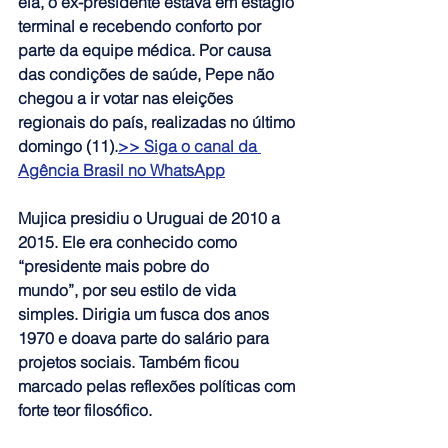
ela, o ex-presidente estava em estágio 
terminal e recebendo conforto por 
parte da equipe médica. Por causa 
das condições de saúde, Pepe não 
chegou a ir votar nas eleições 
regionais do país, realizadas no último 
domingo (11).
>> Siga o canal da 
Agência Brasil no WhatsApp
Mujica presidiu o Uruguai de 2010 a 
2015. Ele era conhecido como 
“presidente mais pobre do 
mundo”, por seu estilo de vida 
simples. 
Dirigia um fusca dos anos 
1970 e doava parte do salário para 
projetos sociais. Também ficou 
marcado pelas reflexões políticas com 
forte teor filosófico.