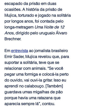
escapado da prisão em duas 
ocasiões. A história da prisão de 
Mujica, torturado e jogado na solitária 
por longos anos, foi contada pelo 
longa-metragem 
Uma Noite de 12 
Anos
, dirigido pelo uruguaio Álvaro 
Brechner.
Em 
entrevista
 ao jornalista brasileiro 
Emir Sader, Mujica revelou que, para 
suportar a solitária, teve que se 
relacionar com animais. “Se você 
pegar uma formiga e colocá-la perto 
do ouvido, vai ouvi-la gritar. Isso eu 
aprendi no calabouço. [Também] 
guardava umas migalhas de pão 
porque havia uma ratazana que 
aparecia sempre lá”, contou.