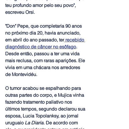
teu profundo amor pelo seu povo", 
escreveu Orsi.
"Don" Pepe, que completaria 90 anos 
no próximo dia 20, havia anunciado, 
em abril do ano passado, ter
 recebido 
diagnóstico de câncer no esôfago
. 
Desde então, passou a ter uma vida 
mais reclusa, com raras aparições. Ele 
vivia em uma chácara nos arredores 
de Montevidéu.
O tumor acabou se espalhando para 
outras partes do corpo, e Mujica vinha 
fazendo tratamento paliativo nos 
últimos tempos, segundo declarou sua 
esposa, Lucia Topolanksy, ao jornal 
uruguaio
 La Diaria
. De acordo com 