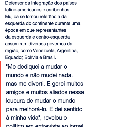
Defensor da integração dos países 
latino-americanos e caribenhos, 
Mujica se tornou referência da 
esquerda do continente durante uma 
época em que representantes 
da esquerda e centro-esquerda 
assumiram diversos governos da 
região, como Venezuela, Argentina, 
Equador, Bolívia e Brasil.
"Me dediquei a mudar o 
mundo e não mudei nada, 
mas me diverti. E gerei muitos 
amigos e muitos aliados nessa 
loucura de mudar o mundo 
para melhorá-lo. E dei sentido 
à minha vida", revelou o 
político em entrevista ao jornal 