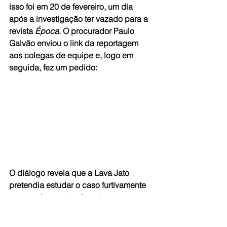
isso foi em 20 de fevereiro, um dia 
após a investigação ter vazado para a 
revista 
Época
. O procurador Paulo 
Galvão enviou o link da reportagem 
aos colegas de equipe e, logo em 
seguida, fez um pedido:
O diálogo revela que a Lava Jato 
pretendia estudar o caso furtivamente 
para poder, eventualmente, 
“esquentar” o material numa nova 
investigação ou denúncia. Nesse 