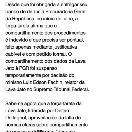
Desde que foi obrigada a entregar seu 
banco de dados à Procuradoria Geral 
da República, no início de julho, a 
força-tarefa afirma que o 
compartilhamento dos procedimentos 
é indevido e que precisa ser pontual, 
feito apenas mediante justificativa 
cabível e com pedido formal. O 
compartilhamento dos dados da Lava 
Jato à PGR foi suspenso 
temporariamente por decisão do 
ministro Luiz Edson Fachin, relator da 
Lava Jato no Supremo Tribunal Federal.
Sabe-se agora que a força-tarefa da 
Lava Jato, liderada por Deltan 
Dallagnol, aproveitou-se da falta de 
normas claras sobre compartilhamento 
de provas no MPF para “dar uma 