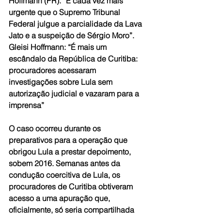
Hoffmann (PR). “É cada vez mais 
urgente que o Supremo Tribunal 
Federal julgue a parcialidade da Lava 
Jato e a suspeição de Sérgio Moro”.
Gleisi Hoffmann: “É mais um 
escândalo da República de Curitiba: 
procuradores acessaram 
investigações sobre Lula sem 
autorização judicial e vazaram para a 
imprensa”
O caso ocorreu durante os 
preparativos para a operação que 
obrigou Lula a prestar depoimento, 
sobem 2016. Semanas antes da 
condução coercitiva de Lula, os 
procuradores de Curitiba obtiveram 
acesso a uma apuração que, 
oficialmente, só seria compartilhada 