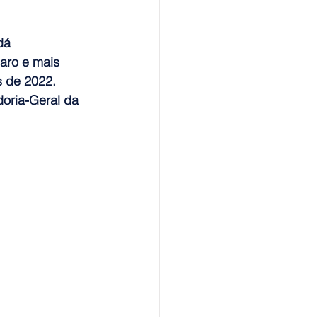
dá 
aro e mais 
s de 2022.
oria-Geral da 