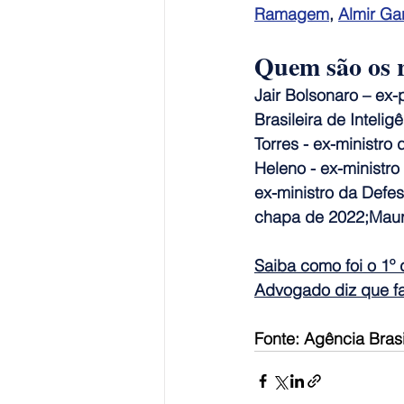
Ramagem
, 
Almir Ga
Quem são os r
Jair Bolsonaro – ex
Brasileira de Inteli
Torres - ex-ministro
Heleno - ex-ministro
ex-ministro da Defes
chapa de 2022;Mauro
Saiba como foi o 1º 
Advogado diz que fa
Fonte: Agência Brasi