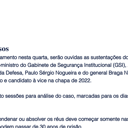
sos
amento nesta quarta, serão ouvidas as sustentações d
ministro do Gabinete de Segurança Institucional (GSI),
da Defesa, Paulo Sérgio Nogueira e do general Braga Ne
ro e candidato à vice na chapa de 2022.
o sessões para análise do caso, marcadas para os dias 
ondenar ou absolver os réus deve começar somente na
odem passar de 30 anos de prisão.  