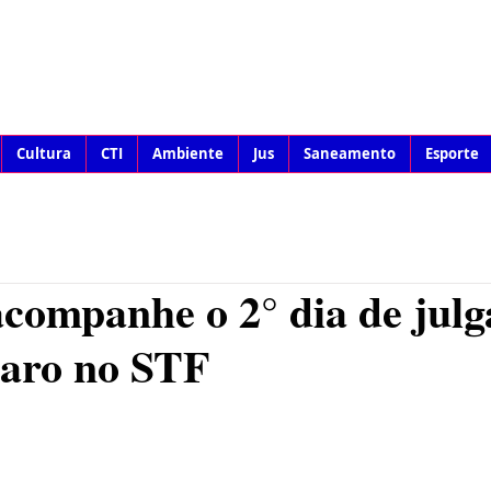
Cultura
CTI
Ambiente
Jus
Saneamento
Esporte
acompanhe o 2° dia de jul
naro no STF