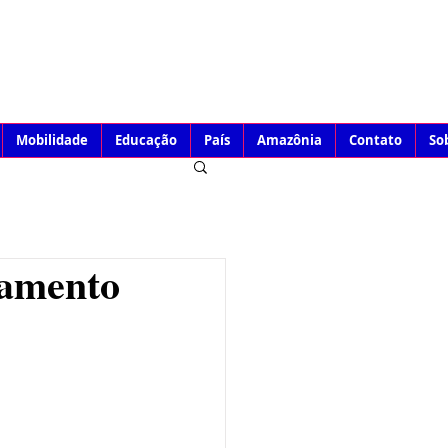
Mobilidade
Educação
País
Amazônia
Contato
So
gamento