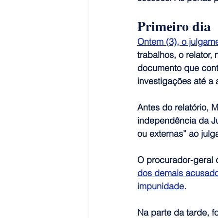
Primeiro dia
Ontem (3), o julgam
trabalhos, o relator,
documento que conté
investigações até a 
Antes do relatório, 
independência da Jus
ou externas” ao julg
O procurador-geral 
dos demais acusad
impunidade
.
Na parte da tarde, f