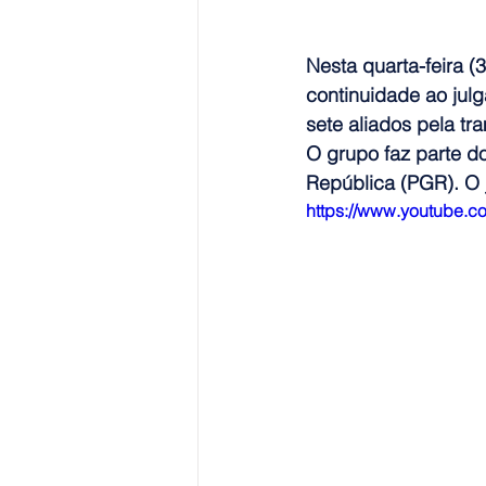
Nesta quarta-feira (
continuidade ao jul
sete aliados pela tr
O grupo faz parte d
República (PGR). O j
https://www.youtube.