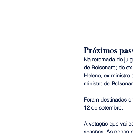
Próximos pas
Na retomada do julg
de Bolsonaro; do ex-
Heleno; ex-ministro 
ministro de Bolsona
Foram destinadas oit
12 de setembro.
A votação que vai c
sessões. As penas p