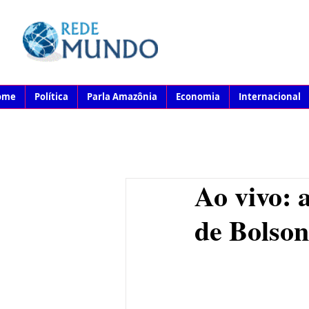
ome
Política
Parla Amazônia
Economia
Internacional
Ao vivo: 
de Bolso