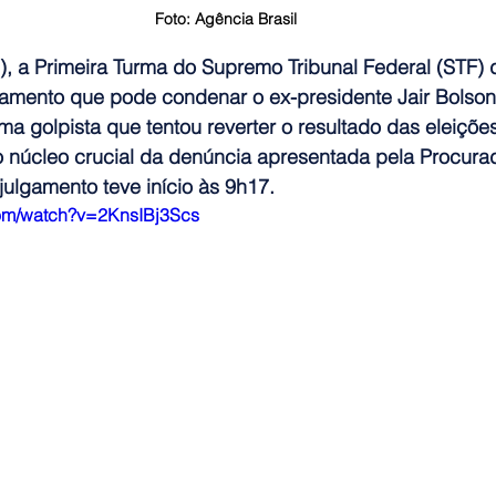
Foto: Agência Brasil
3), a Primeira Turma do Supremo Tribunal Federal (STF) 
gamento que pode condenar o ex-presidente Jair Bolson
ama golpista que tentou reverter o resultado das eleiçõe
o núcleo crucial da denúncia apresentada pela Procurad
ulgamento teve início às 9h17. 
com/watch?v=2KnsIBj3Scs