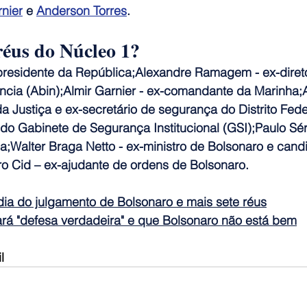
rnier
 e 
Anderson Torres
. 
éus do Núcleo 1?
-presidente da República;Alexandre Ramagem - ex-diret
gência (Abin);Almir Garnier - ex-comandante da Marinha
 da Justiça e ex-secretário de segurança do Distrito Fed
 do Gabinete de Segurança Institucional (GSI);Paulo Sér
a;Walter Braga Netto - ex-ministro de Bolsonaro e candi
 Cid – ex-ajudante de ordens de Bolsonaro.
dia do julgamento de Bolsonaro e mais sete réus
rá "defesa verdadeira" e que Bolsonaro não está bem
l