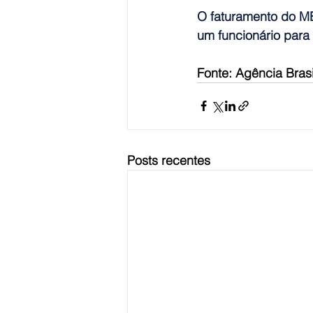
O faturamento do MEI
um funcionário para 
Fonte: Agência Brasi
Posts recentes