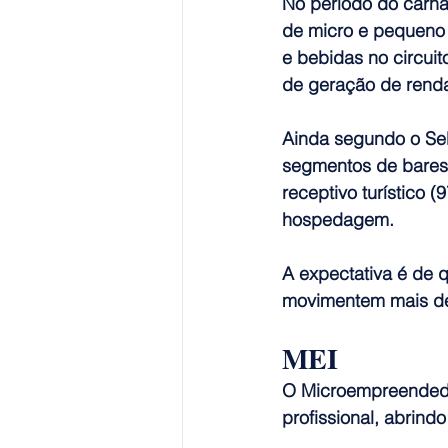
No período do carna
de micro e pequeno 
e bebidas no circuit
de geração de rend
Ainda segundo o Seb
segmentos de bares, 
receptivo turístico
hospedagem.
A expectativa é de q
movimentem mais de 
MEI
O Microempreendedor
profissional, abrind