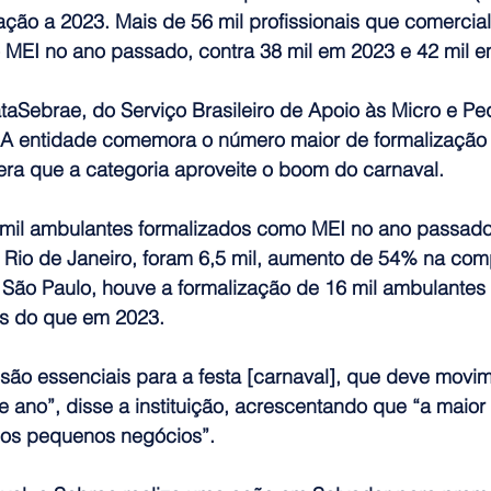
ção a 2023. Mais de 56 mil profissionais que comercial
 MEI no ano passado, contra 38 mil em 2023 e 42 mil 
aSebrae, do Serviço Brasileiro de Apoio às Micro e P
A entidade comemora o número maior de formalização
era que a categoria aproveite o boom do carnaval.
 mil ambulantes formalizados como MEI no ano passado
Rio de Janeiro, foram 6,5 mil, aumento de 54% na co
 São Paulo, houve a formalização de 16 mil ambulantes
s do que em 2023.
 são essenciais para a festa [carnaval], que deve movi
e ano”, disse a instituição, acrescentando que “a maior 
los pequenos negócios”.