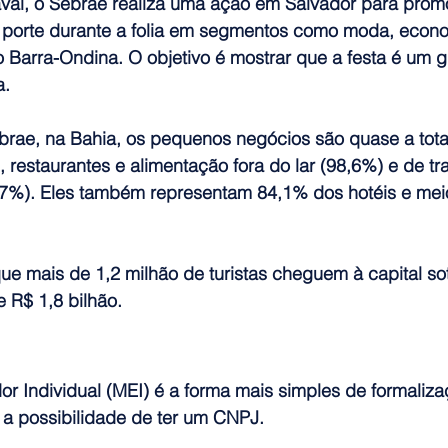
val, o Sebrae realiza uma ação em Salvador para pro
porte durante a folia em segmentos como moda, econo
o Barra-Ondina. O objetivo é mostrar que a festa é um 
a.
rae, na Bahia, os pequenos negócios são quase a tota
restaurantes e alimentação fora do lar (98,6%) e de tr
 (97%). Eles também representam 84,1% dos hotéis e mei
ue mais de 1,2 milhão de turistas cheguem à capital sot
R$ 1,8 bilhão.
 Individual (MEI) é a forma mais simples de formaliza
o a possibilidade de ter um CNPJ.