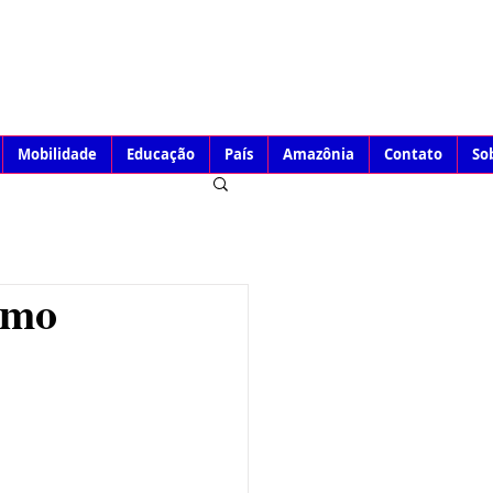
Mobilidade
Educação
País
Amazônia
Contato
So
omo