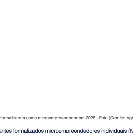
e formalizaram como microempreendedor em 2025 - Foto (Crédito: Agê
tes formalizados microempreendedores individuais (M