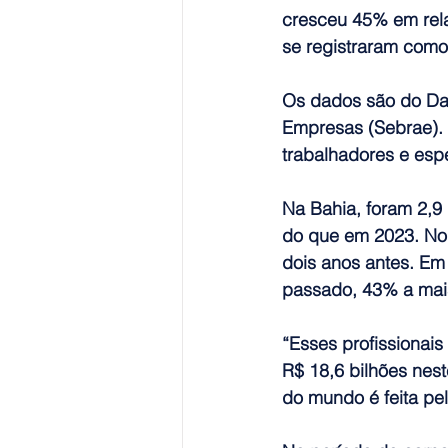
cresceu 45% em rela
se registraram como
Os dados são do Dat
Empresas (Sebrae). 
trabalhadores e esp
Na Bahia, foram 2,9
do que em 2023. No 
dois anos antes. Em
passado, 43% a mai
“Esses profissionais
R$ 18,6 bilhões nest
do mundo é feita pe