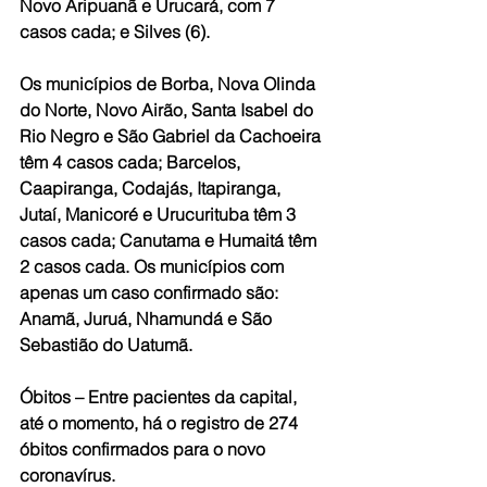
Novo Aripuanã e Urucará, com 7 
casos cada; e Silves (6).
Os municípios de Borba, Nova Olinda 
do Norte, Novo Airão, Santa Isabel do 
Rio Negro e São Gabriel da Cachoeira 
têm 4 casos cada; Barcelos, 
Caapiranga, Codajás, Itapiranga, 
Jutaí, Manicoré e Urucurituba têm 3 
casos cada; Canutama e Humaitá têm 
2 casos cada. Os municípios com 
apenas um caso confirmado são: 
Anamã, Juruá, Nhamundá e São 
Sebastião do Uatumã.
Óbitos – Entre pacientes da capital, 
até o momento, há o registro de 274 
óbitos confirmados para o novo 
coronavírus.