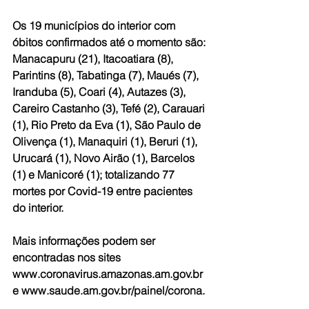
Os 19 municípios do interior com 
óbitos confirmados até o momento são: 
Manacapuru (21), Itacoatiara (8), 
Parintins (8), Tabatinga (7), Maués (7), 
Iranduba (5), Coari (4), Autazes (3), 
Careiro Castanho (3), Tefé (2), Carauari 
(1), Rio Preto da Eva (1), São Paulo de 
Olivença (1), Manaquiri (1), Beruri (1), 
Urucará (1), Novo Airão (1), Barcelos 
(1) e Manicoré (1); totalizando 77 
mortes por Covid-19 entre pacientes 
do interior.
Mais informações podem ser 
encontradas nos sites 
www.coronavirus.amazonas.am.gov.br 
e www.saude.am.gov.br/painel/corona.