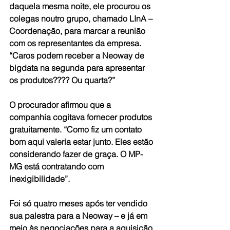
daquela mesma noite, ele procurou os 
colegas noutro grupo, chamado LInA – 
Coordenação, para marcar a reunião 
com os representantes da empresa. 
“Caros podem receber a Neoway de 
bigdata na segunda para apresentar 
os produtos???? Ou quarta?”
O procurador afirmou que a 
companhia cogitava fornecer produtos 
gratuitamente. “Como fiz um contato 
bom aqui valeria estar junto. Eles estão 
considerando fazer de graça. O MP-
MG está contratando com 
inexigibilidade”.
Foi só quatro meses após ter vendido 
sua palestra para a Neoway – e já em 
meio às negociações para a aquisição 