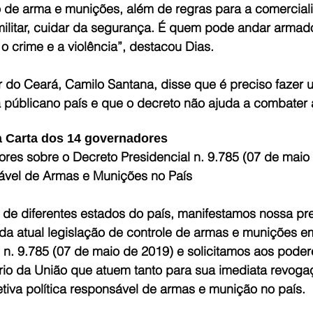
so de arma e munições, além de regras para a comercial
e militar, cuidar da segurança. É quem pode andar armad
 crime e a violência”, destacou Dias.
 do Ceará, Camilo Santana, disse que é preciso fazer 
públicano país e que o decreto não ajuda a combater a
da Carta dos 14 governadores
res sobre o Decreto Presidencial n. 9.785 (07 de maio 
vel de Armas e Munições no País
de diferentes estados do país, manifestamos nossa p
 da atual legislação de controle de armas e munições e
 n. 9.785 (07 de maio de 2019) e solicitamos aos poder
iário da União que atuem tanto para sua imediata revog
tiva política responsável de armas e munição no país.