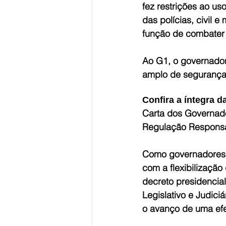
fez restrições ao u
das polícias, civil 
função de combater o
Ao G1, o governador
amplo de segurança 
Confira a íntegra 
Carta dos Governado
Regulação Responsá
Como governadores 
com a flexibilização
decreto presidencial
Legislativo e Judic
o avanço de uma efe