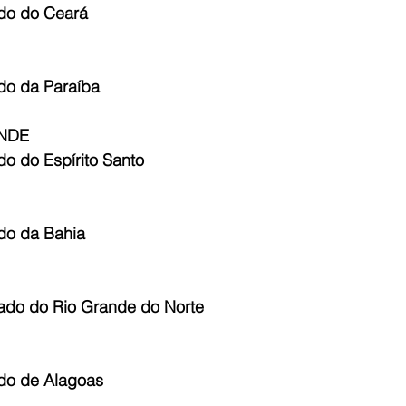
do do Ceará
do da Paraíba
NDE
o do Espírito Santo
do da Bahia
ado do Rio Grande do Norte
do de Alagoas