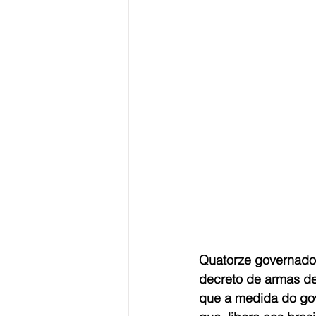
Quatorze governadore
decreto de armas de
que a medida do gov