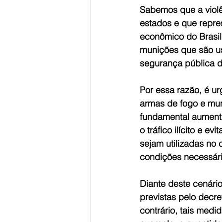
Sabemos que a violê
estados e que repr
econômico do Brasil
munições que são us
segurança pública do
Por essa razão, é u
armas de fogo e mun
fundamental aumentar
o tráfico ilícito e 
sejam utilizadas no
condições necessári
Diante deste cenário
previstas pelo decre
contrário, tais medi