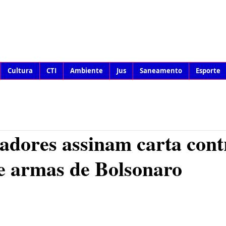
Cultura
CTI
Ambiente
Jus
Saneamento
Esporte
adores assinam carta cont
e armas de Bolsonaro