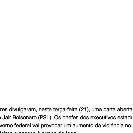
s divulgaram, nesta terça-feira (21), uma carta aberta
 Jair Bolsonaro (PSL). Os chefes dos executivos estadu
erno federal vai provocar um aumento da violência no 