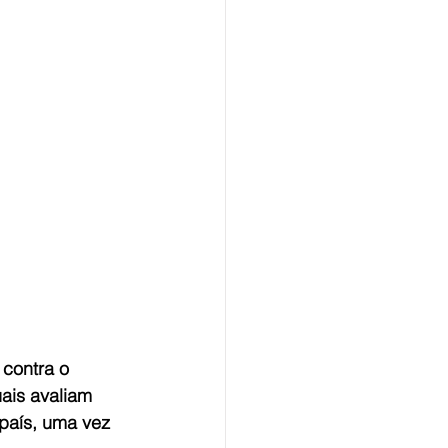
 contra o 
ais avaliam 
país, uma vez 