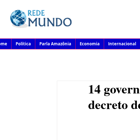
ome
Política
Parla Amazônia
Economia
Internacional
14 govern
decreto d