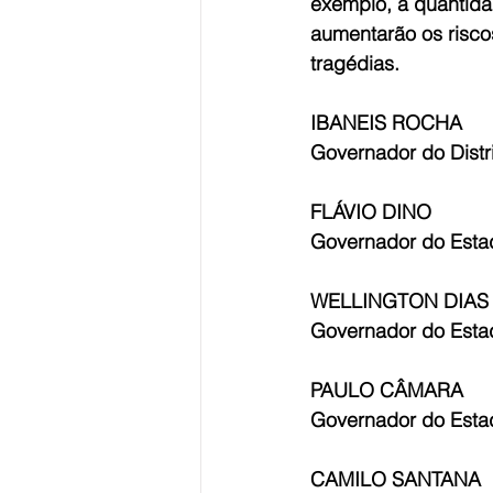
exemplo, a quantida
aumentarão os risco
tragédias.
IBANEIS ROCHA
Governador do Distri
FLÁVIO DINO
Governador do Esta
WELLINGTON DIAS
Governador do Estad
PAULO CÂMARA
Governador do Est
CAMILO SANTANA