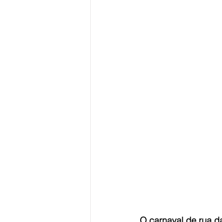
O carnaval de rua d