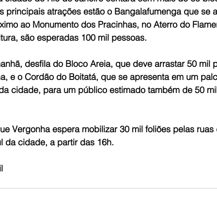
as principais atrações estão o Bangalafumenga que se 
ximo ao Monumento dos Pracinhas, no Aterro do Flam
itura, são esperadas 100 mil pessoas.
hã, desfila do Bloco Areia, que deve arrastar 50 mil 
, e o Cordão do Boitatá, que se apresenta em um pal
 da cidade, para um público estimado também de 50 mil,
que Vergonha espera mobilizar 30 mil foliões pelas ruas
 da cidade, a partir das 16h.
l