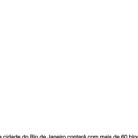
a cidade do Rio de Janeiro contará com mais de 60 blo