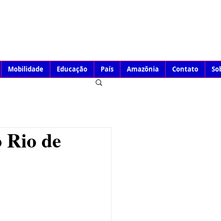
Mobilidade
Educação
País
Amazônia
Contato
So
o Rio de