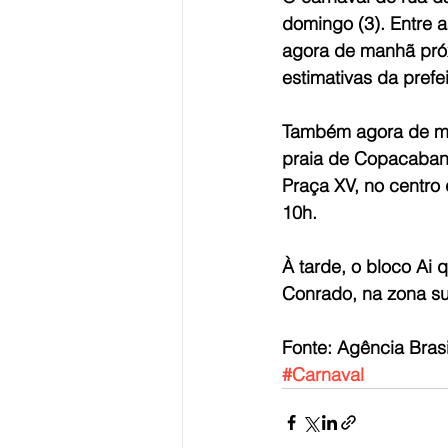
domingo (3). Entre 
agora de manhã pró
estimativas da prefe
Também agora de man
praia de Copacabana
Praça XV, no centro
10h.
À tarde, o bloco Ai 
Conrado, na zona sul
Fonte: Agência Brasi
#Carnaval