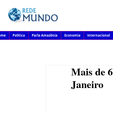
ome
Política
Parla Amazônia
Economia
Internacional
Mais de 6
Janeiro