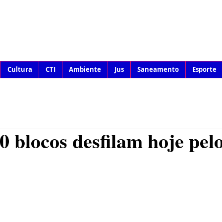
Cultura
CTI
Ambiente
Jus
Saneamento
Esporte
0 blocos desfilam hoje pel