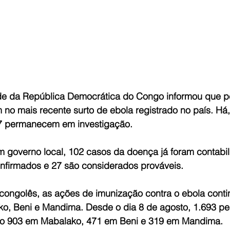
de da República Democrática do Congo informou que p
no mais recente surto de ebola registrado no país. Há,
27 permanecem em investigação.
 governo local, 102 casos da doença já foram contabil
nfirmados e 27 são considerados prováveis.
ongolês, as ações de imunização contra o ebola conti
ko, Beni e Mandima. Desde o dia 8 de agosto, 1.693 pe
ndo 903 em Mabalako, 471 em Beni e 319 em Mandima.