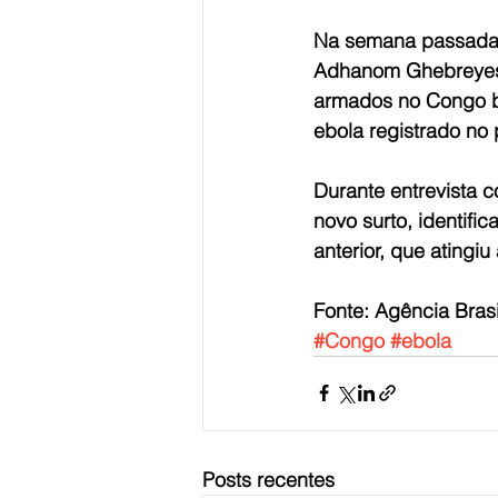
Na semana passada, 
Adhanom Ghebreyesus
armados no Congo ba
ebola registrado no 
Durante entrevista 
novo surto, identifi
anterior, que atingiu
Fonte: Agência Bras
#Congo
#ebola
Posts recentes