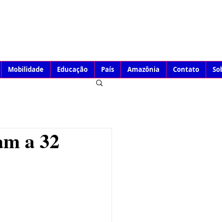
Mobilidade
Educação
País
Amazônia
Contato
So
am a 32