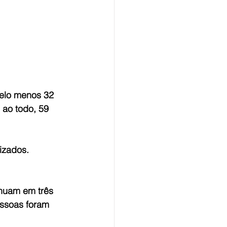
elo menos 32 
 ao todo, 59 
izados. 
nuam em três 
ssoas foram 