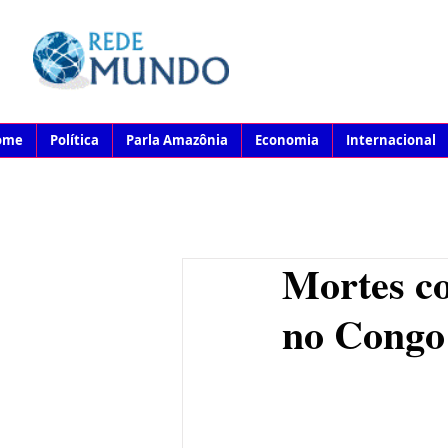
ome
Política
Parla Amazônia
Economia
Internacional
Mortes co
no Congo