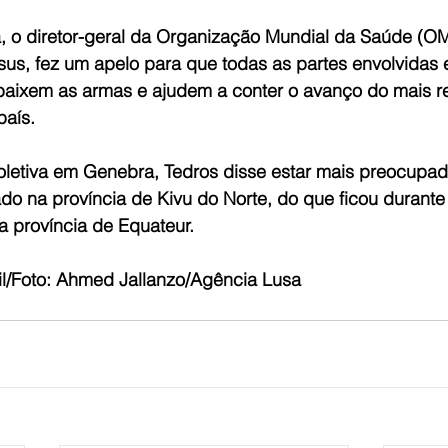
o diretor-geral da Organização Mundial da Saúde (OM
, fez um apelo para que todas as partes envolvidas e
ixem as armas e ajudem a conter o avanço do mais re
país.
coletiva em Genebra, Tedros disse estar mais preocupa
cado na província de Kivu do Norte, do que ficou durante 
 a província de Equateur.
il/Foto: Ahmed Jallanzo/Agência Lusa