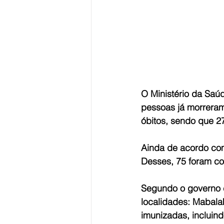
O Ministério da Saú
pessoas já morreram 
óbitos, sendo que 
Ainda de acordo com
Desses, 75 foram co
Segundo o governo c
localidades: Mabala
imunizadas, inclui