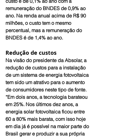
custo é de 0,1% ao ano com a 
remuneração do BNDES de 0,9% ao 
ano. Na renda anual acima de R$ 90 
milhões, o custo tem o mesmo 
percentual, mas a remuneração do 
BNDES é de 1,4% ao ano.
Redução de custos
Na visão do presidente da Absolar, a 
redução de custos para a instalação 
de um sistema de energia fotovoltaica 
tem sido um atrativo para o aumento 
de consumidores neste tipo de fonte. 
“Em dois anos, a tecnologia barateou 
em 25%. Nos últimos dez anos, a 
energia solar fotovoltaica ficou entre 
60 a 80% mais barata, com isso hoje 
em dia já é possível na maior parte do 
Brasil gerar e produzir a sua própria 