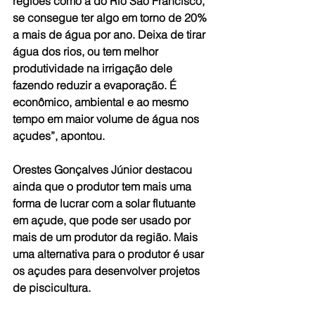
regiões como a do Rio São Francisco, 
se consegue ter algo em torno de 20% 
a mais de água por ano. Deixa de tirar 
água dos rios, ou tem melhor 
produtividade na irrigação dele 
fazendo reduzir a evaporação. É 
econômico, ambiental e ao mesmo 
tempo em maior volume de água nos 
açudes”, apontou.
Orestes Gonçalves Júnior destacou 
ainda que o produtor tem mais uma 
forma de lucrar com a solar flutuante 
em açude, que pode ser usado por 
mais de um produtor da região. Mais 
uma alternativa para o produtor é usar 
os açudes para desenvolver projetos 
de piscicultura.