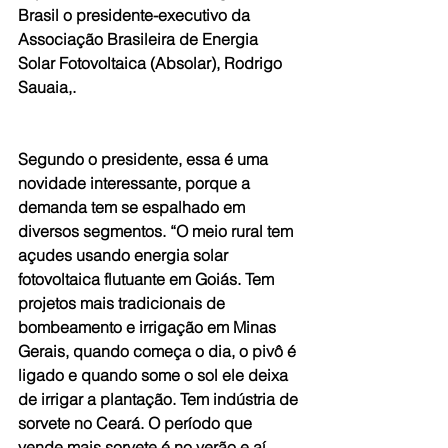
Brasil o presidente-executivo da 
Associação Brasileira de Energia 
Solar Fotovoltaica (Absolar), Rodrigo 
Sauaia,.
Segundo o presidente, essa é uma 
novidade interessante, porque a 
demanda tem se espalhado em 
diversos segmentos. “O meio rural tem 
açudes usando energia solar 
fotovoltaica flutuante em Goiás. Tem 
projetos mais tradicionais de 
bombeamento e irrigação em Minas 
Gerais, quando começa o dia, o pivô é 
ligado e quando some o sol ele deixa 
de irrigar a plantação. Tem indústria de 
sorvete no Ceará. O período que 
vende mais sorvete é no verão e aí 