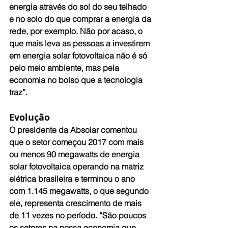
energia através do sol do seu telhado 
e no solo do que comprar a energia da 
rede, por exemplo. Não por acaso, o 
que mais leva as pessoas a investirem 
em energia solar fotovoltaica não é só 
pelo meio ambiente, mas pela 
economia no bolso que a tecnologia 
traz”.
Evolução
O presidente da Absolar comentou 
que o setor começou 2017 com mais 
ou menos 90 megawatts de energia 
solar fotovoltaica operando na matriz 
elétrica brasileira e terminou o ano 
com 1.145 megawatts, o que segundo 
ele, representa crescimento de mais 
de 11 vezes no período. “São poucos 
os setores na nossa economia que 