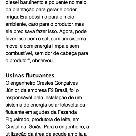
diesel barulhento e poluente no meio 
da plantação para gerar e poder 
irrigar. Era péssimo para o meio 
ambiente, caro para o produtor, mas 
ele precisava fazer isso. Agora, pode 
fazer isso com o sol, com um sistema 
móvel e com energia limpa e sem 
combustível, sem dor de cabeça para 
o produtor”, observou.
Usinas flutuantes
O engenheiro Orestes Gonçalves 
Júnior, da empresa F2 Brasil, foi o 
responsável pela instalação de um 
sistema de energia solar fotovoltaica 
flutuante em açudes da Fazenda 
Figueiredo, produtora de leite, em 
Cristalina, Goiás. Para o engenheiro, a 
utilização da área de açude amplia a 