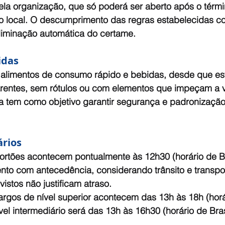
ela organização, que só poderá ser aberto após o térmi
 do local. O descumprimento das regras estabelecidas c
eliminação automática do certame.
idas
r alimentos de consumo rápido e bebidas, desde que e
entes, sem rótulos ou com elementos que impeçam a v
a tem como objetivo garantir segurança e padronização
ários
rtões acontecem pontualmente às 12h30 (horário de Bra
nto com antecedência, considerando trânsito e transpor
stos não justificam atraso.
argos de nível superior acontecem das 13h às 18h (horá
ível intermediário será das 13h às 16h30 (horário de Bras