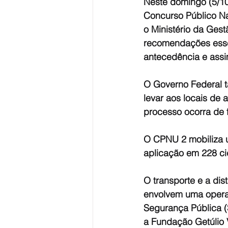
Neste domingo (5/10
Concurso Público Na
o Ministério da Gest
recomendações essen
antecedência e assi
O Governo Federal t
levar aos locais de 
processo ocorra de 
O CPNU 2 mobiliza u
aplicação em 228 c
O transporte e a dis
envolvem uma opera
Segurança Pública (
a Fundação Getúlio V