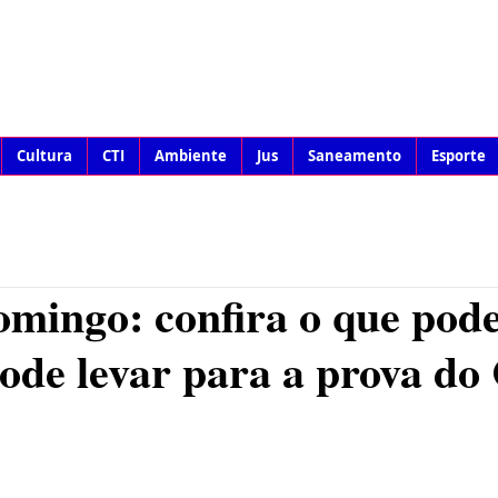
Cultura
CTI
Ambiente
Jus
Saneamento
Esporte
omingo: confira o que pode
ode levar para a prova d