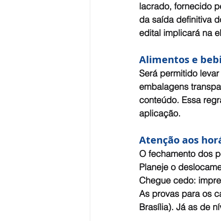
lacrado, fornecido p
da saída definitiva
edital implicará na 
Alimentos e beb
Será permitido leva
embalagens transpar
conteúdo. Essa regr
aplicação.
Atenção aos hor
O fechamento dos po
Planeje o deslocame
Chegue cedo: imprevi
As provas para os c
Brasília). Já as de n