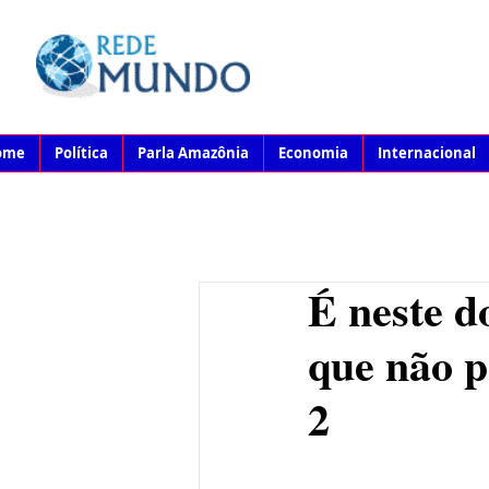
ome
Política
Parla Amazônia
Economia
Internacional
É neste d
que não p
2