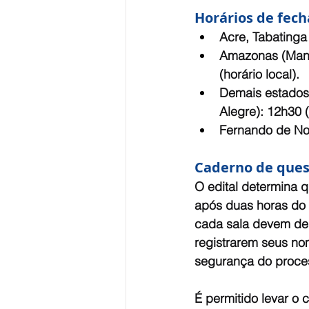
Horários de fec
Acre, Tabatinga 
Amazonas (Mana
(horário local).
Demais estados d
Alegre): 12h30 (
Fernando de Nor
Caderno de que
O edital determina 
após duas horas do i
cada sala devem dei
registrarem seus no
segurança do proce
É permitido levar o 