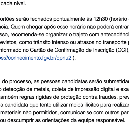
cada nível.
ortões serão fechados pontualmente às 12h30 (horário o
ância. Quem chegar após esse horário não poderá entrar 
 isso, recomenda-se organizar o trajeto com antecedênc
evistos, como trânsito intenso ou atrasos no transporte 
informado no Cartão de Confirmação de Inscrição (CCI),
ps://conhecimento.fgv.br/cpnu2 
).
ra do processo, as pessoas candidatas serão submetida
detecção de metais, coleta de impressão digital e exa
 também regras rígidas de proteção contra fraudes, pre
candidata que tente utilizar meios ilícitos para realizar
materiais não permitidos, comunicar-se com outros part
 ou descumprir as orientações da equipe responsável.