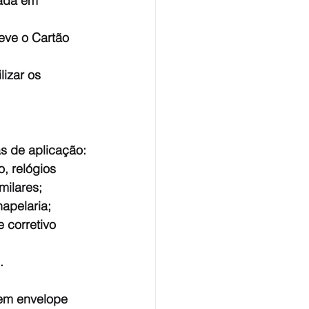
cada em 
eve o Cartão 
lizar os 
as de aplicação:
, relógios 
milares;
apelaria;
 corretivo 
.
 em envelope 