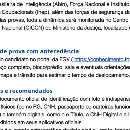
ileira de Inteligência (Abin), Força Nacional e Institut
 Educacionais (Inep), além das forças de segurança do
das provas, toda a dinâmica será monitorada no Centro 
acional (CICCN) do Ministério da Justiça, localizado e
l de prova com antecedência
o candidato no portal da FGV ( 
https://conhecimento.fg
ço completo, bloco/prédio, sala e eventuais orientações
 mapa e trânsito para estimar o tempo de deslocamento.
ios e recomendados
cumento oficial de identificação com foto é indispensá
físicos (como RG, CNH, passaporte ou carteiras funcio
 e também digitais, como o e-Título, a CNH Digital e a 
xibidos em seus aplicativos oficiais.