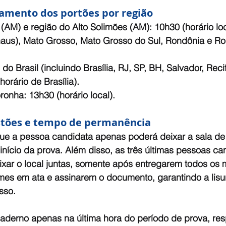
hamento dos portões por região
(AM) e região do Alto Solimões (AM): 10h30 (horário loc
us), Mato Grosso, Mato Grosso do Sul, Rondônia e Ro
o Brasil (incluindo Brasília, RJ, SP, BH, Salvador, Recif
horário de Brasília).
onha: 13h30 (horário local).
stões e tempo de permanência
que a pessoa candidata apenas poderá deixar a sala de
nício da prova. Além disso, as três últimas pessoas ca
xar o local juntas, somente após entregarem todos os m
mes em ata e assinarem o documento, garantindo a lisur
sso.
caderno apenas na última hora do período de prova, res