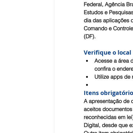
Federal, Agência Bras
Estudos e Pesquisas
dia das aplicações 
Comando e Controle N
(DF).
Verifique o loca
Acesse a área d
confira o endere
Utilize apps de
Itens obrigatór
A apresentação de do
aceitos documentos 
reconhecidas em lei)
Digital, desde que e