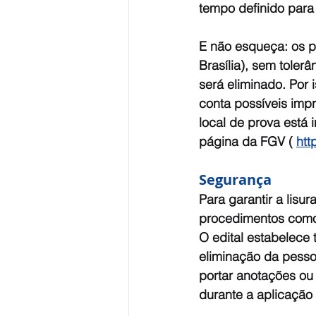
tempo definido para 
E não esqueça: os p
Brasília), sem toler
será eliminado. Por
conta possíveis impr
local de prova está 
página da FGV ( 
htt
Segurança
Para garantir a lisu
procedimentos como 
O edital estabelece
eliminação da pessoa 
portar anotações ou 
durante a aplicação