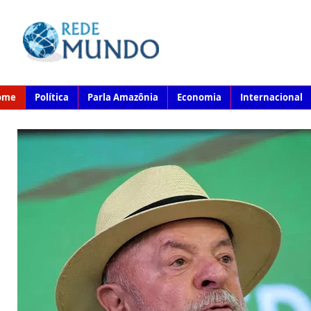
ome
Política
Parla Amazônia
Economia
Internacional