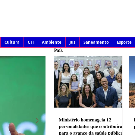
Cultura
CTI
Ambiente
Jus
Saneamento
Esporte
País
Ministério homenageia 12
personalidades que contribuíram
para o avanço da saúde pública