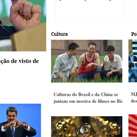
Cultura
Po
ção de visto de
Leilões de petróleo em outubro 
MJ
Culturas do Brasil e da China se
des
juntam em mostra de filmes no Rio