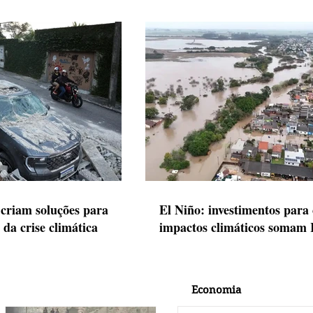
criam soluções para
El Niño: investimentos para
s da crise climática
impactos climáticos somam 
Economia