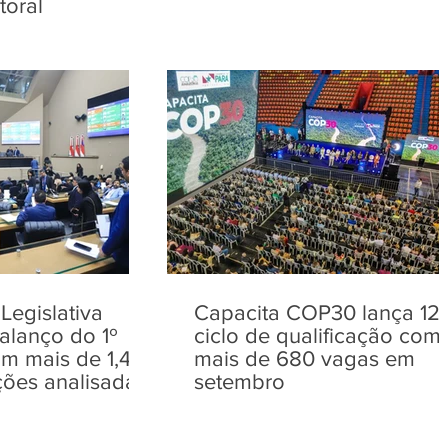
toral
Legislativa
Capacita COP30 lança 12
alanço do 1º
ciclo de qualificação com
m mais de 1,4
mais de 680 vagas em
ções analisadas
setembro
ssões Técnicas