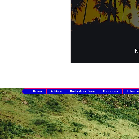
Home
Política
Parla Amazônia
Economia
Interna