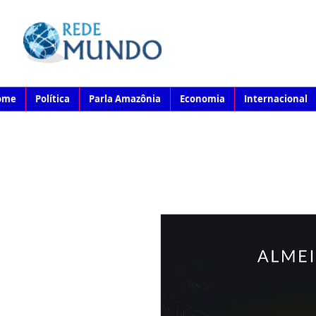
ome
Política
Parla Amazônia
Economia
Internacional