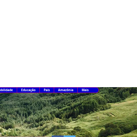
bilidade
Educação
País
Amazônia
Mais