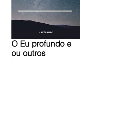
O Eu profundo e
ou outros
Preço
R$ 3,99
Adicionar ao carrinho