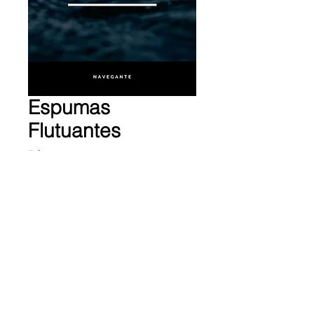
Espumas
Flutuantes
Preço
R$ 3,99
Adicionar ao carrinho