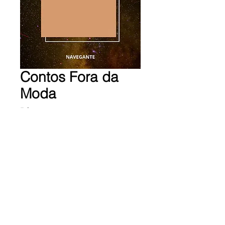
Contos Fora da
Moda
Preço
R$ 2,99
Adicionar ao carrinho