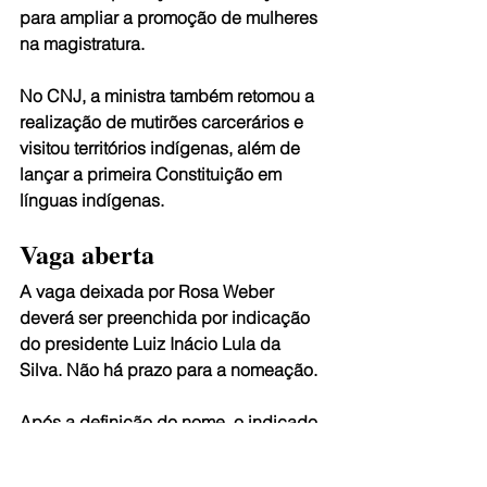
para ampliar a promoção de mulheres 
na magistratura.
No CNJ, a ministra também retomou a 
realização de mutirões carcerários e 
visitou territórios indígenas, além de 
lançar a primeira Constituição em 
línguas indígenas.
Vaga aberta
A vaga deixada por Rosa Weber 
deverá ser preenchida por indicação 
do presidente Luiz Inácio Lula da 
Silva. Não há prazo para a nomeação.
Após a definição do nome, o indicado 
precisará ser aprovado pela Comissão 
de Constituição e Justiça (CCJ) do 