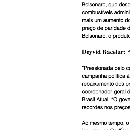
Bolsonaro, que desd
combustíveis admini
mais um aumento do 
preço de paridade d
Bolsonaro, o produt
Deyvid Bacelar: 
“Pressionada pelo ca
campanha política às
rebaixamento dos pr
coordenador-geral d
Brasil Atual. “O gov
recordes nos preços
Ao mesmo tempo, o d