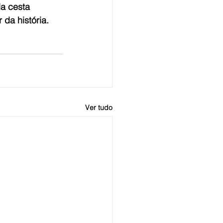
a cesta 
 da história.
Ver tudo