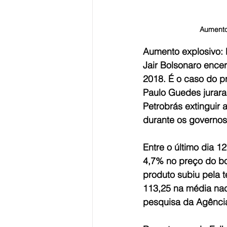
Aumento 
Aumento explosivo: E
Jair Bolsonaro enc
2018. É o caso do pr
Paulo Guedes jurara
Petrobrás extinguir 
durante os governos
Entre o último dia 
4,7% no preço do bot
produto subiu pela 
113,25 na média naci
pesquisa da Agência