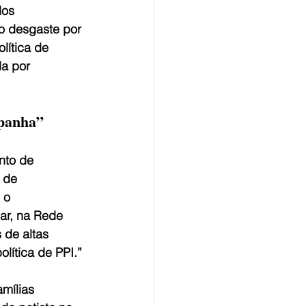
dos 
o desgaste por 
lítica de 
a por 
mpanha”
nto de 
 de 
 o 
ar, na Rede 
 de altas 
lítica de PPI.”
mílias 