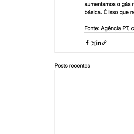
aumentamos o gás n
básica. É isso que n
Fonte: Agência PT, 
Posts recentes