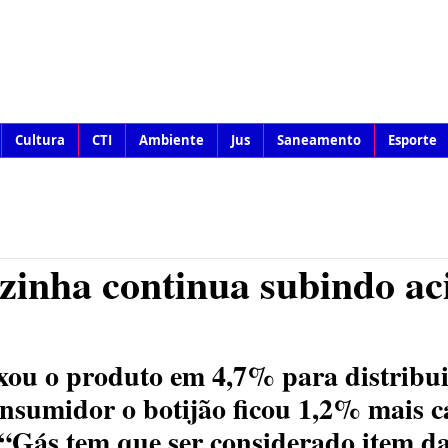
Cultura
CTI
Ambiente
Jus
Saneamento
Esporte
zinha continua subindo a
xou o produto em 4,7% para distribui
nsumidor o botijão ficou 1,2% mais c
Gás tem que ser considerado item da 