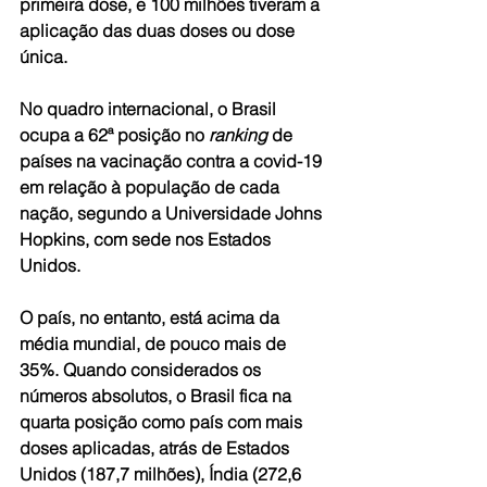
primeira dose, e 100 milhões tiveram a 
aplicação das duas doses ou dose 
única.
No quadro internacional, o Brasil 
ocupa a 62ª posição no 
ranking
 de 
países na vacinação contra a covid-19 
em relação à população de cada 
nação, segundo a Universidade Johns 
Hopkins, com sede nos Estados 
Unidos.
O país, no entanto, está acima da 
média mundial, de pouco mais de 
35%. Quando considerados os 
números absolutos, o Brasil fica na 
quarta posição como país com mais 
doses aplicadas, atrás de Estados 
Unidos (187,7 milhões), Índia (272,6 