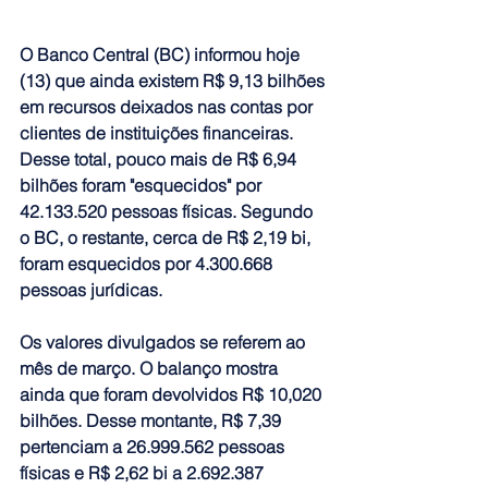
O 
Banco Central (BC) informou hoje 
(13) que ainda existem R$ 9,13 bilhões 
em recursos deixados nas contas por 
clientes de instituições financeiras.
Desse total, 
pouco mais de R$ 6,94 
bilhões foram "esquecidos" por 
42.133.520 pessoas físicas. Segundo 
o BC, o restante, cerca de R$ 2,19 bi, 
foram esquecidos por 4.300.668 
pessoas jurídicas.
Os 
valores divulgados se referem ao 
mês de março
. O balanço mostra 
ainda que 
foram devolvidos R$ 10,020 
bilhões. Desse montante, R$ 7,39 
pertenciam a 26.999.562 pessoas 
físicas e R$ 2,62 bi a 2.692.387 