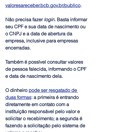
valoresareceber.bcb.gov.br/publico
.
Não precisa fazer 
login
. 
Basta informar 
seu CPF e sua data de nascimento ou 
o CNPJ e a data de abertura da 
empresa, inclusive para empresas 
encerradas.
Também 
é possível consultar valores 
de pessoa falecida, informando o CPF 
e data de nascimento dela.
O dinheiro 
pode ser resgatado de 
duas formas
: 
a primeira é entrando 
diretamente em contato com a 
instituição responsável pelo valor e 
solicitar o recebimento; a segunda é 
fazendo a solicitação pelo sistema de 