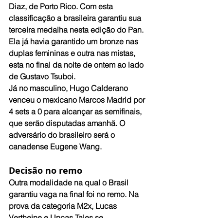
Diaz, de Porto Rico. Com esta 
classificação a brasileira garantiu sua 
terceira medalha nesta edição do Pan. 
Ela já havia garantido um bronze nas 
duplas femininas e outra nas mistas, 
esta no final da noite de ontem ao lado 
de Gustavo Tsuboi.
Já no masculino, Hugo Calderano 
venceu o mexicano Marcos Madrid por 
4 sets a 0 para alcançar as semifinais, 
que serão disputadas amanhã. O 
adversário do brasileiro será o 
canadense Eugene Wang.
Decisão no remo
Outra modalidade na qual o Brasil 
garantiu vaga na final foi no remo. Na 
prova da categoria M2x, Lucas 
Vertheine e Uncas Tales se 