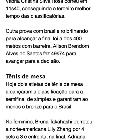
Vitória Cristina Silva Rosa correu em 
11s40, conseguindo o terceiro melhor 
tempo das classificatórias.
Outra prova com brasileiro brilhando 
para alcançar a final foi a dos 400 
metros com barreira. Alison Brendom 
Alves do Santos fez 49s74 para 
avançar para a decisão.
Tênis de mesa
Hoje dois atletas de tênis de mesa 
alcançaram a classificação para a 
semifinal de simples e garantiram ao 
menos o bronze para o Brasil.
No feminino, Bruna Takahashi derrotou 
a norte-americana Lily Zhang por 4 
sets a 3 e enfrenta, na final, Adriana 