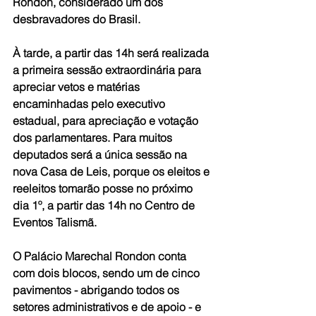
Rondon, considerado um dos 
desbravadores do Brasil. 
À tarde, a partir das 14h será realizada 
a primeira sessão extraordinária para 
apreciar vetos e matérias 
encaminhadas pelo executivo 
estadual, para apreciação e votação 
dos parlamentares. Para muitos 
deputados será a única sessão na 
nova Casa de Leis, porque os eleitos e 
reeleitos tomarão posse no próximo 
dia 1º, a partir das 14h no Centro de 
Eventos Talismã. 
O Palácio Marechal Rondon conta 
com dois blocos, sendo um de cinco 
pavimentos - abrigando todos os 
setores administrativos e de apoio - e 