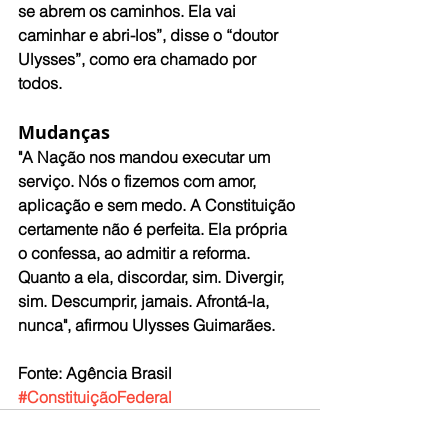
se abrem os caminhos. Ela vai 
caminhar e abri-los”, disse o “doutor 
Ulysses”, como era chamado por 
todos.
Mudanças
"A Nação nos mandou executar um 
serviço. Nós o fizemos com amor, 
aplicação e sem medo. A Constituição 
certamente não é perfeita. Ela própria 
o confessa, ao admitir a reforma. 
Quanto a ela, discordar, sim. Divergir, 
sim. Descumprir, jamais. Afrontá-la, 
nunca", afirmou Ulysses Guimarães. 
Fonte: Agência Brasil
#ConstituiçãoFederal