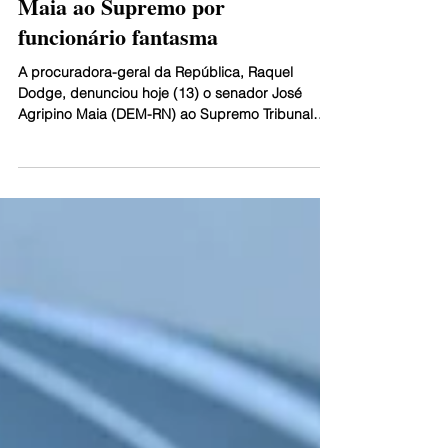
PGR denuncia senador Agripino
Maia ao Supremo por
funcionário fantasma
A procuradora-geral da República, Raquel
Dodge, denunciou hoje (13) o senador José
Agripino Maia (DEM-RN) ao Supremo Tribunal
Federal...