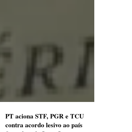
PT aciona STF, PGR e TCU