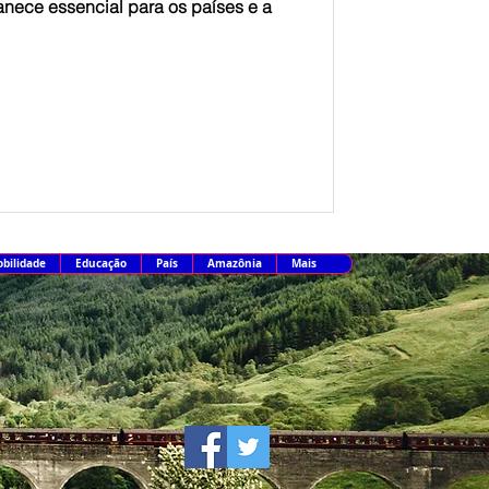
nece essencial para os países e a
bilidade
Educação
País
Amazônia
Mais