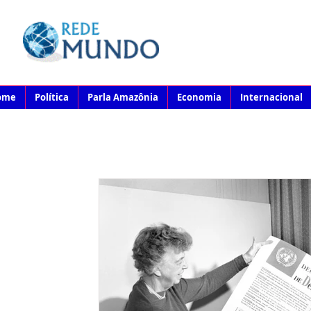
ome
Política
Parla Amazônia
Economia
Internacional