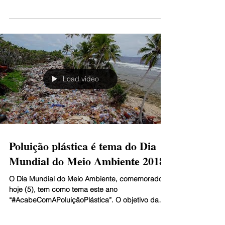
Meio Ambiente da China, Zhao Yingmin, e Joyce
Msuya, diretora-executiva interina da...
Load video
Poluição plástica é tema do Dia
Mundial do Meio Ambiente 2018
O Dia Mundial do Meio Ambiente, comemorado
hoje (5), tem como tema este ano
“#AcabeComAPoluiçãoPlástica”. O objetivo da