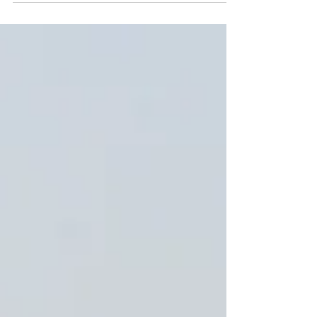
ONU Meio...