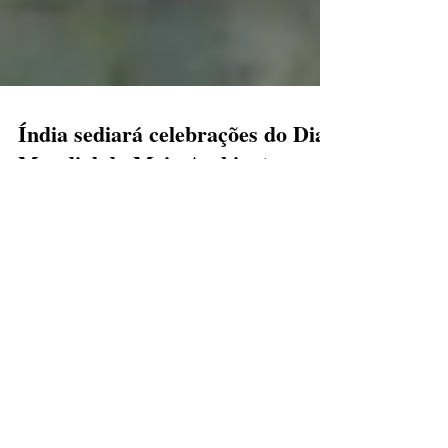
Índia sediará celebrações do Dia
Mundial do Meio Ambiente em
2018
A ONU Meio Ambiente e o governo da Índia
anunciaram, na segunda-feira (19), que em 2018
o país asiático sediará as celebrações globais
do...