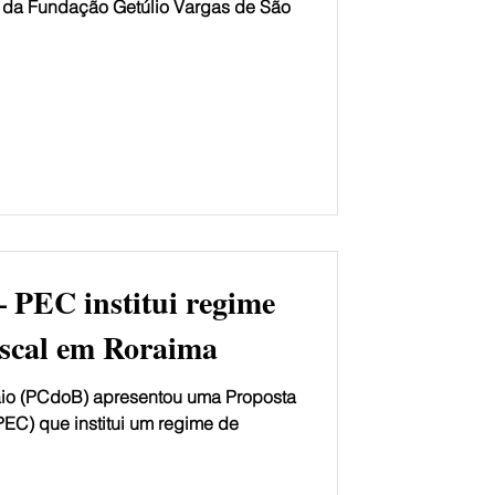
 da Fundação Getúlio Vargas de São
– PEC institui regime
iscal em Roraima
o (PCdoB) apresentou uma Proposta
EC) que institui um regime de