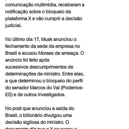
comunicação multimídia, receberam a 
notificação sobre o bloqueio da 
plataforma X e vão cumprir a decisão 
judicial.
No último dia 17, Musk anunciou o 
fechamento da sede da empresa no 
Brasil e acusou Moraes de ameaça. O 
anúncio foi feito após 
sucessivos descumprimentos de 
determinações de ministro. Entre elas, 
a que determinou o bloqueio do perfil 
do senador Marcos do Val (Podemos-
ES) e de outros investigados.
No post que anunciou a saída do 
Brasil, o bilionário divulgou uma 
decisão sigilosa do ministro. O 
documento diz que o X se negou a 