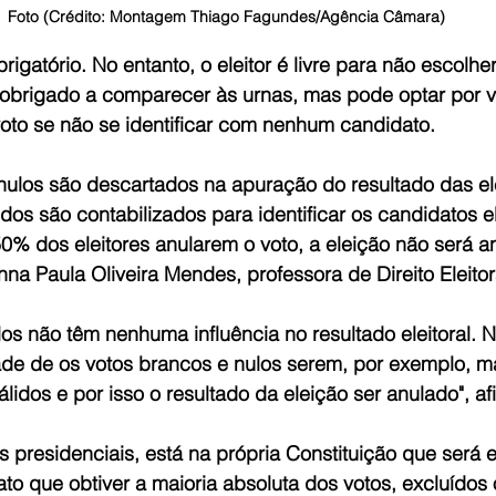
Foto (Crédito: Montagem Thiago Fagundes/Agência Câmara)
brigatório. No entanto, o eleitor é livre para não escolhe
obrigado a comparecer às urnas, mas pode optar por v
voto se não se identificar com nenhum candidato.
nulos são descartados na apuração do resultado das el
dos são contabilizados para identificar os candidatos el
% dos eleitores anularem o voto, a eleição não será a
a Paula Oliveira Mendes, professora de Direito Eleitor
os não têm nenhuma influência no resultado eleitoral. N
de de os votos brancos e nulos serem, por exemplo, m
lidos e por isso o resultado da eleição ser anulado", af
 presidenciais, está na própria Constituição que será el
to que obtiver a maioria absoluta dos votos, excluídos