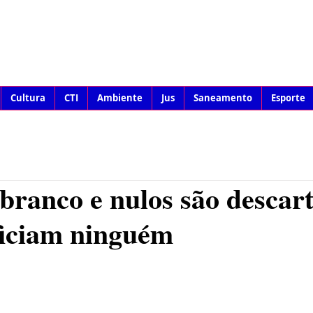
Cultura
CTI
Ambiente
Jus
Saneamento
Esporte
branco e nulos são descar
ficiam ninguém