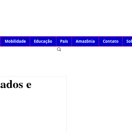
Mobilidade
Educação
País
Amazônia
Contato
So
tados e