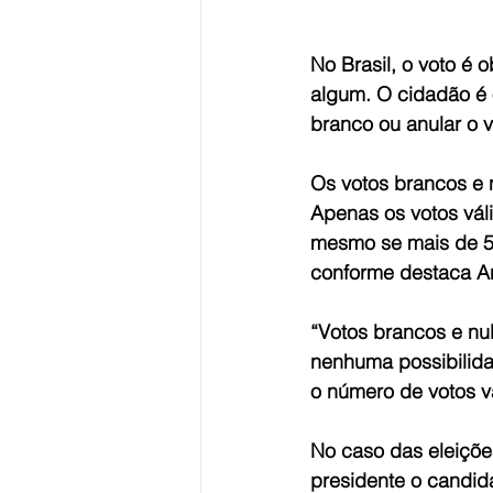
No Brasil, o voto é o
algum. O cidadão é 
branco ou anular o 
Os votos brancos e 
Apenas os votos váli
mesmo se mais de 50
conforme destaca Ann
“Votos brancos e nul
nenhuma possibilida
o número de votos vá
No caso das eleições
presidente o candida