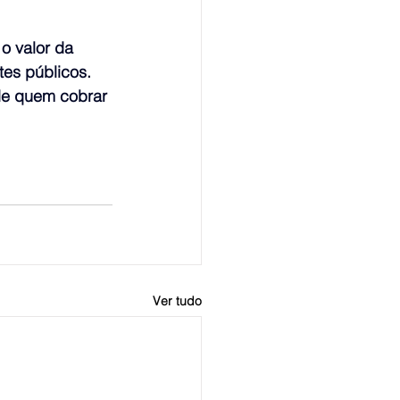
o valor da 
tes públicos. 
de quem cobrar 
Ver tudo