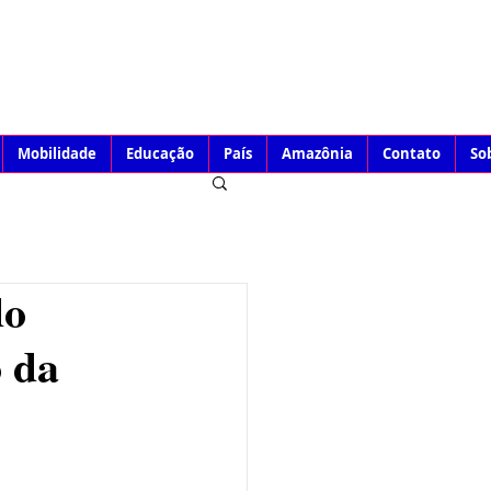
Mobilidade
Educação
País
Amazônia
Contato
So
do
 da