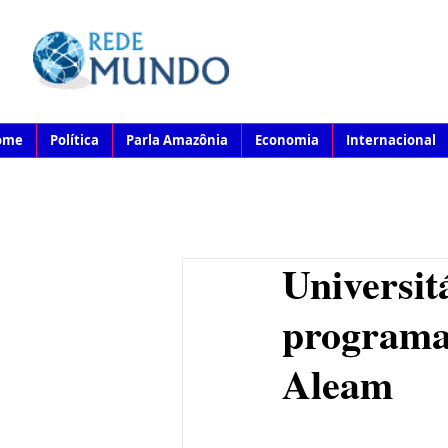
ome
Política
Parla Amazônia
Economia
Internacional
Universit
programa
Aleam