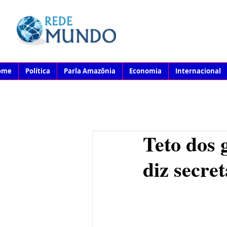
ome
Política
Parla Amazônia
Economia
Internacional
Teto dos 
diz secret