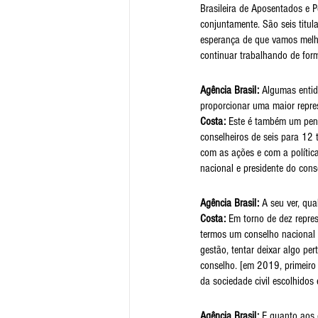
Brasileira de Aposentados e P
conjuntamente. São seis titula
esperança de que vamos melho
continuar trabalhando de for
Agência Brasil: 
Algumas entid
proporcionar uma maior repres
Costa: 
Este é também um pen
conselheiros de seis para 12
com as ações e com a polític
nacional e presidente do cons
Agência Brasil: 
A seu ver, qua
Costa:
 Em torno de dez repres
termos um conselho nacional 
gestão, tentar deixar algo pe
conselho. [em 2019, primeiro
da sociedade civil escolhidos
Agência Brasil:
 E quanto aos 