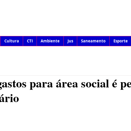
Cultura
CTI
Ambiente
Jus
Saneamento
Esporte
gastos para área social é p
ário