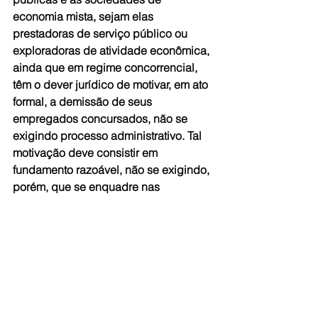
economia mista, sejam elas 
prestadoras de serviço público ou 
exploradoras de atividade econômica, 
ainda que em regime concorrencial, 
têm o dever jurídico de motivar, em ato 
formal, a demissão de seus 
empregados concursados, não se 
exigindo processo administrativo. Tal 
motivação deve consistir em 
fundamento razoável, não se exigindo, 
porém, que se enquadre nas 
hipóteses de justa causa da 
legislação trabalhista”.
Fonte: STF - VP/CR