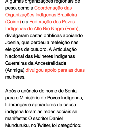
Algumas organizações regionais de 
peso, como a 
Coordenação das 
Organizações Indígenas Brasileira 
(Coiab)
 e a 
Federação dos Povos 
Indígenas do Alto Rio Negro (Foirn)
, 
divulgaram cartas públicas apoiando 
Joenia, que perdeu a reeleição nas 
eleições de outubro. A Articulação 
Nacional das Mulheres Indígenas 
Guerreiras da Ancestralidade 
(Anmiga) 
divulgou apoio para as duas
mulheres.
Após o anúncio do nome de Sonia 
para o Ministério de Povos Indígenas, 
lideranças e apoiadores da causa 
indígena foram às redes sociais se 
manifestar. O escritor Daniel 
Munduruku, no Twitter, foi categórico: 