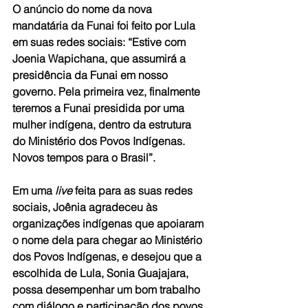
O anúncio do nome da nova 
mandatária da Funai foi feito por Lula 
em suas redes sociais: “Estive com 
Joenia Wapichana, que assumirá a 
presidência da Funai em nosso 
governo. Pela primeira vez, finalmente 
teremos a Funai presidida por uma 
mulher indígena, dentro da estrutura 
do Ministério dos Povos Indígenas. 
Novos tempos para o Brasil”.
Em uma 
live
 feita para as suas redes 
sociais, Joênia agradeceu às 
organizações indígenas que apoiaram 
o nome dela para chegar ao Ministério 
dos Povos Indígenas, e desejou que a 
escolhida de Lula, Sonia Guajajara, 
possa desempenhar um bom trabalho 
com diálogo e participação dos povos 