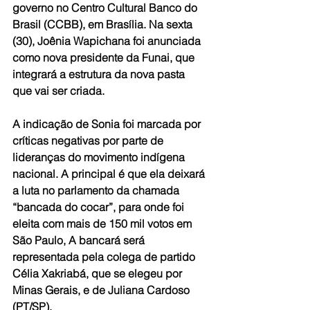
governo no Centro Cultural Banco do 
Brasil (CCBB), em Brasília. Na sexta 
(30), Joênia Wapichana foi anunciada 
como nova presidente da Funai, que 
integrará a estrutura da nova pasta 
que vai ser criada.
A indicação de Sonia foi marcada por 
críticas negativas por parte de 
lideranças do movimento indígena 
nacional. A principal é que ela deixará 
a luta no parlamento da chamada 
“bancada do cocar”, para onde foi 
eleita com mais de 150 mil votos em 
São Paulo, A bancará será 
representada pela colega de partido 
Célia Xakriabá, que se elegeu por 
Minas Gerais, e de Juliana Cardoso 
(PT/SP).