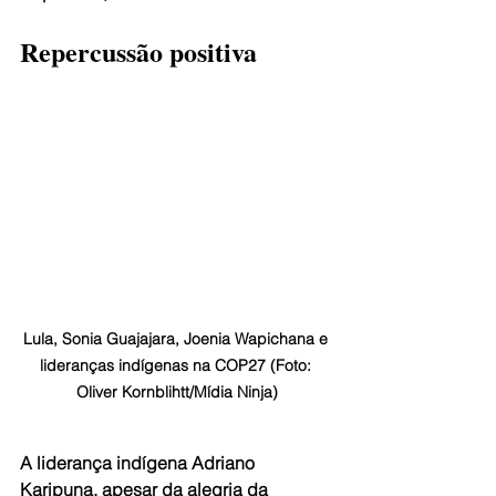
Repercussão positiva
Lula, Sonia Guajajara, Joenia Wapichana e 
lideranças indígenas na COP27 (Foto: 
Oliver Kornblihtt/Mídia Ninja)
A liderança indígena Adriano 
Karipuna, apesar da alegria da 