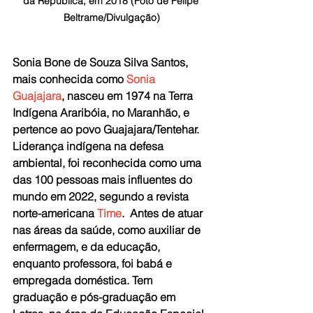
da República, em 2018 (Foto de Felipe 
Beltrame/Divulgação)
Sonia Bone de Souza Silva Santos, 
mais conhecida como
 Sonia 
Guajajara
, nasceu em 1974 na Terra 
Indígena Araribóia, no Maranhão, e 
pertence ao povo Guajajara/Tentehar.
Liderança indígena na defesa 
ambiental, foi reconhecida como uma 
das 100 pessoas mais influentes do 
mundo em 2022, segundo a revista 
norte-americana
 Time
.  Antes de atuar 
nas áreas da saúde, como auxiliar de 
enfermagem, e da educação, 
enquanto professora, foi babá e 
empregada doméstica. Tem 
graduação e pós-graduação em 