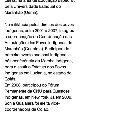
Letras, na área de Educação Especial, 
pela Universidade Estadual do 
Maranhão (Uema).
Na militância pelos direitos dos povos 
indígenas, entre 2001 a 2007, integrou 
a coordenação da Coordenação das 
Articulações dos Povos Indígenas do 
Maranhão (Coapima). Participou do 
primeiro evento nacional indígena, a 
pós-conferência da Marcha Indígena, 
para discutir o Estatuto dos Povos 
Indígenas em Luziânia, no estado de 
Goiás. 
Em 2008, participou do Fórum 
Permanente da ONU para Questões 
Indígenas, em New York. Já em 2009, 
Sônia Guajajara foi eleita vice-
coordenadora da Coiab.