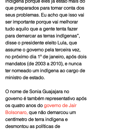
indígena porque eles já estão mais do 
que preparados para tomar conta dos 
seus problemas. Eu acho que isso vai 
ser importante porque vai melhorar 
tudo aquilo que a gente tenta fazer 
para demarcar as terras indígenas”, 
disse o presidente eleito Lula, que 
assume o governo pela terceira vez, 
no próximo dia 1º de janeiro, após dois 
mandatos (de 2003 a 2010), e nunca 
ter nomeado um indígena ao cargo de 
ministro de estado.
O nome de Sonia Guajajara no 
governo é também representativo após 
os quatro anos do 
governo de Jair 
Bolsonaro, 
que não demarcou um 
centímetro de terra indígena e 
desmontou as políticas de 