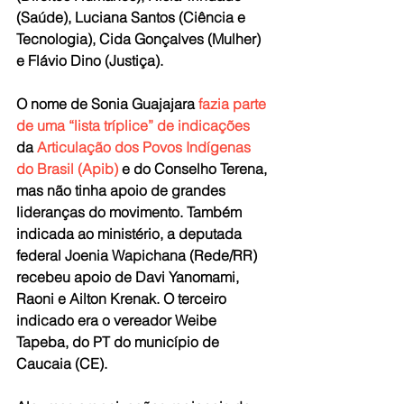
(Saúde), Luciana Santos (Ciência e 
Tecnologia), Cida Gonçalves (Mulher) 
e Flávio Dino (Justiça).
O nome de Sonia Guajajara 
fazia parte 
de uma “lista tríplice” de indicações
da 
Articulação dos Povos Indígenas 
do Brasil (Apib)
 e do Conselho Terena, 
mas não tinha apoio de grandes 
lideranças do movimento. Também 
indicada ao ministério, a deputada 
federal Joenia Wapichana (Rede/RR) 
recebeu apoio de Davi Yanomami, 
Raoni e Ailton Krenak. O terceiro 
indicado era o vereador Weibe 
Tapeba, do PT do município de 
Caucaia (CE). 