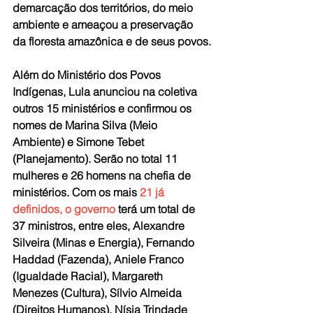
demarcação dos territórios, do meio 
ambiente e ameaçou a preservação 
da floresta amazônica e de seus povos.
Além do Ministério dos Povos 
Indígenas, Lula anunciou na coletiva 
outros 15 ministérios e confirmou os 
nomes de Marina Silva (Meio 
Ambiente) e Simone Tebet 
(Planejamento). Serão no total 11 
mulheres e 26 homens na chefia de 
ministérios. Com os mais 
21 já 
definidos, o governo 
terá um total de 
37 ministros, entre eles, Alexandre 
Silveira (Minas e Energia), Fernando 
Haddad (Fazenda), Aniele Franco 
(Igualdade Racial), Margareth 
Menezes (Cultura), Sílvio Almeida 
(Direitos Humanos), Nísia Trindade 