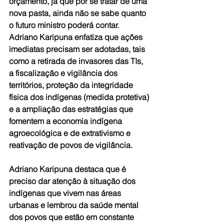
orçamento, já que por se tratar de uma 
nova pasta, ainda não se sabe quanto 
o futuro ministro poderá contar. 
Adriano Karipuna enfatiza que ações 
imediatas precisam ser adotadas, tais 
como a retirada de invasores das TIs, 
a fiscalização e vigilância dos 
territórios, proteção da integridade 
física dos indígenas (medida protetiva) 
e a ampliação das estratégias que 
fomentem a economia indígena 
agroecológica e de extrativismo e 
reativação de povos de vigilância.
Adriano Karipuna destaca que é 
preciso dar atenção à situação dos 
indígenas que vivem nas áreas 
urbanas e lembrou da saúde mental 
dos povos que estão em constante 