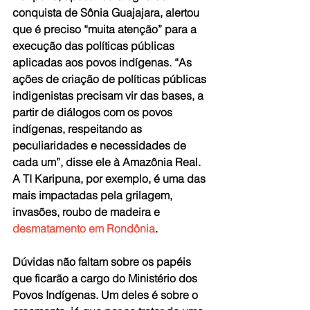
conquista de Sônia Guajajara, alertou 
que é preciso “muita atenção” para a 
execução das políticas públicas 
aplicadas aos povos indígenas. “As 
ações de criação de políticas públicas 
indigenistas precisam vir das bases, a 
partir de diálogos com os povos 
indígenas, respeitando as 
peculiaridades e necessidades de 
cada um”, disse ele à 
Amazônia Real
. 
A TI Karipuna, por exemplo, é uma das 
mais impactadas pela grilagem, 
invasões, roubo de madeira e 
desmatamento em Rondônia
.
Dúvidas não faltam sobre os papéis 
que ficarão a cargo do Ministério dos 
Povos Indígenas. Um deles é sobre o 