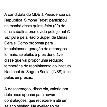
A candidata do MDB à Presidência da 
República, Simone Tebet, participou 
na manhã desta quinta-feira (22) de 
uma sabatina promovida pelo jornal 
O 
Tempo
 e pela Rádio Super, de Minas 
Gerais. Como proposta para 
impulsionar a geração de empregos 
formais, se eleita, a presidenciável 
disse que vai propor uma redução 
temporária do recolhimento ao Instituto 
Nacional do Seguro Social (INSS) feito 
pelas empresas.
A desoneração, disse ela, valeria por 
dois anos apenas para novas 
contratações, que receberem até um 
salário mínimo. Na avaliação da 