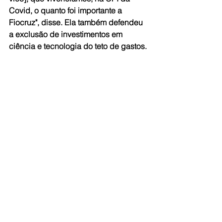
Covid, o quanto foi importante a 
Fiocruz", disse. Ela também defendeu 
a exclusão de investimentos em 
ciência e tecnologia do teto de gastos.
Fonte: Agência Brasil
Ver tudo
Posts recentes