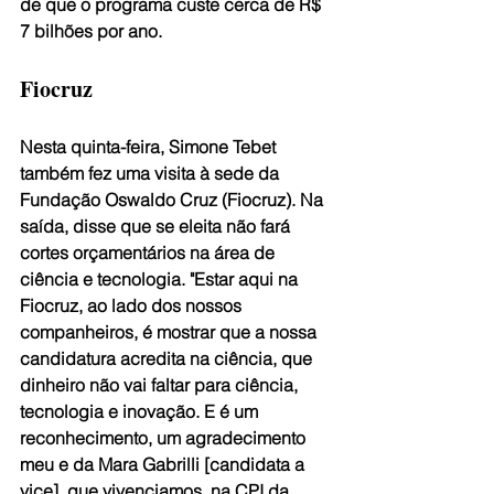
de que o programa custe cerca de R$ 
7 bilhões por ano.
Fiocruz
Nesta quinta-feira, Simone Tebet 
também fez uma visita à sede da 
Fundação Oswaldo Cruz (Fiocruz). Na 
saída, disse que se eleita não fará 
cortes orçamentários na área de 
ciência e tecnologia. "Estar aqui na 
Fiocruz, ao lado dos nossos 
companheiros, é mostrar que a nossa 
candidatura acredita na ciência, que 
dinheiro não vai faltar para ciência, 
tecnologia e inovação. E é um 
reconhecimento, um agradecimento 
meu e da Mara Gabrilli [candidata a 
vice], que vivenciamos, na CPI da 