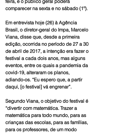
feira, e o público geral poderá 
comparecer na sexta e no sábado (1º).
Em entrevista hoje (26) à 
Agência 
Brasil
, o diretor-geral do Impa, Marcelo 
Viana, disse que, desde a primeira 
edição, ocorrida no período de 27 a 30 
de abril de 2017, a intenção era fazer o 
festival a cada dois anos, mas alguns 
eventos, entre os quais a pandemia da 
covid-19, alteraram os planos, 
adiando-os. “Eu espero que, a partir 
daqui, [o festival] vá engrenar”.
Segundo Viana, o objetivo do festival é 
“divertir com matemática. Trazer a 
matemática para todo mundo, para as 
crianças das escolas, para as famílias, 
para os professores, de um modo 