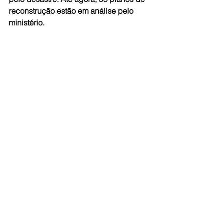
reconstrução estão em análise pelo 
ministério.
Fonte: Agência Brasil
Ver tudo
Posts recentes