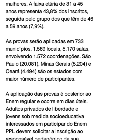
mulheres. A faixa etária de 31 a 45 
anos representa 43,8% dos inscritos, 
seguida pelo grupo dos que têm de 46 
a 59 anos (7,9%).
As provas serão aplicadas em 733 
municípios, 1.569 locais, 5.170 salas, 
envolvendo 1.572 coordenações. São 
Paulo (20.081), Minas Gerais (5.204) e 
Ceará (4.494) são os estados com 
maior número de participantes.
A aplicação das provas é posterior ao 
Enem regular e ocorre em dias úteis. 
Adultos privados de liberdade e 
jovens sob medida socioeducativa 
interessados em participar do Enem 
PPL devem solicitar a inscrição ao 
responsável pedagógico da sua 