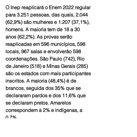
O Inep reaplicará o Enem 2022 regular 
para 3.251 pessoas, das quais, 2.044 
(62,9%) são mulheres e 1.207 (37,1%), 
homens. A maioria tem de 18 a 30 
anos (62,2%). As provas serão 
reaplicadas em 596 municípios, 598 
locais, 967 salas e envolverão 598 
coordenações. São Paulo (742), Rio 
de Janeiro (518) e Minas Gerais (285) 
são os estados com mais participantes 
inscritos. A maioria (48,4%) é de 
brancos, seguida dos 35% que se 
declararam pardos e dos 11,6% que 
se declaram pretos. Amarelos 
correspondem a 2% e indígenas, a 
0,7%.
Resultados