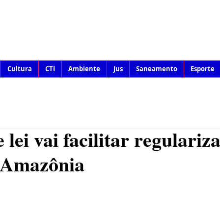
Cultura
CTI
Ambiente
Jus
Saneamento
Esporte
 lei vai facilitar regulariz
a Amazônia