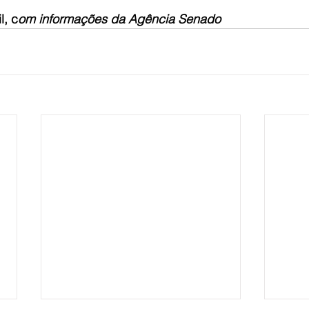
l, c
om informações da Agência Senado