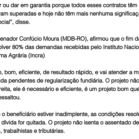
 ou dar em garantia porque todos esses contratos têm 
foram superadas e hoje não têm mais nenhuma significaç
cial”, disse.
 senador Confúcio Moura (MDB-RO), afirmou que o fim d
solver 80% das demandas recebidas pelo Instituto Nacio
ma Agrária (Incra)
o, bom, eficiente, de resultado rápido, e vai atender a m
nda pendentes de regularização fundiária. O projeto não
ita, ele é necessário e eficiente, é um projeto bom que
essaltou.
 o beneficiário estiver inadimplente, as condições resol
 dívida for quitada. O projeto não isenta o assentado de
 trabalhistas e tributárias.