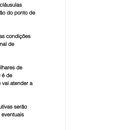
cláusulas 
ão do ponto de 
as condições 
nal de 
ilhares de 
 é de 
 vai atender a 
utivas serão 
 eventuais 