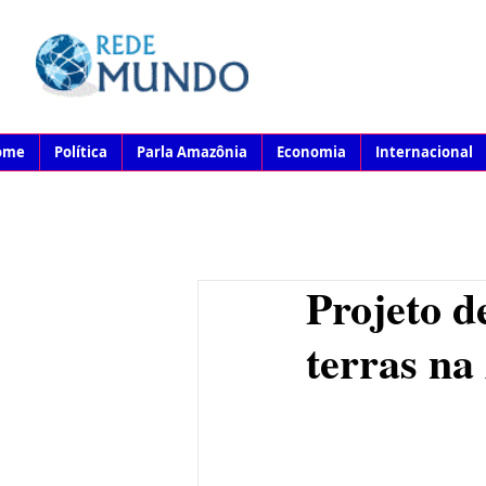
ome
Política
Parla Amazônia
Economia
Internacional
Projeto de
terras n