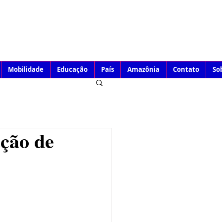
Mobilidade
Educação
País
Amazônia
Contato
So
ação de