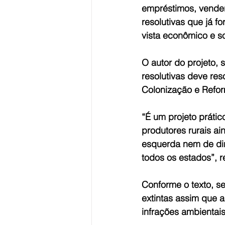
empréstimos, vender
resolutivas que já 
vista econômico e so
O autor do projeto,
resolutivas deve re
Colonização e Refor
“É um projeto prátic
produtores rurais ai
esquerda nem de dire
todos os estados”, r
Conforme o texto, se
extintas assim que a
infrações ambientais,