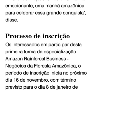
emocionante, uma manhã amazônica 
para celebrar essa grande conquista", 
disse.
Processo de inscrição
Os interessados em participar desta 
primeira turma da especialização 
Amazon Rainforest Business - 
Negócios da Floresta Amazônica, o 
período de inscrição inicia no próximo 
dia 16 de novembro, com término 
previsto para o dia 8 de janeiro de 
2021.
Além do formulário e o envio dos 
documentos necessários para a 
inscrição, o candidato deverá enviar 
um vídeo com, no máximo, 30 