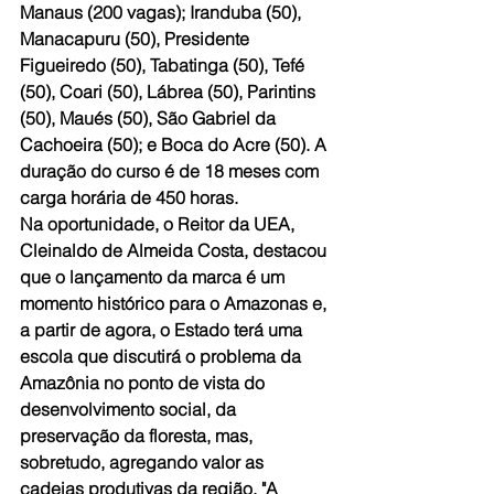
Manaus (200 vagas); Iranduba (50), 
Manacapuru (50), Presidente 
Figueiredo (50), Tabatinga (50), Tefé 
(50), Coari (50), Lábrea (50), Parintins 
(50), Maués (50), São Gabriel da 
Cachoeira (50); e Boca do Acre (50). A 
duração do curso é de 18 meses com 
carga horária de 450 horas.
Na oportunidade, o Reitor da UEA, 
Cleinaldo de Almeida Costa, destacou 
que o lançamento da marca é um 
momento histórico para o Amazonas e, 
a partir de agora, o Estado terá uma 
escola que discutirá o problema da 
Amazônia no ponto de vista do 
desenvolvimento social, da 
preservação da floresta, mas, 
sobretudo, agregando valor as 
cadeias produtivas da região. "A 