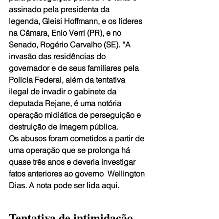
assinado pela presidenta da 
legenda, Gleisi Hoffmann, e os líderes 
na Câmara, Enio Verri (PR), e no 
Senado, Rogério Carvalho (SE). “A 
invasão das residências do 
governador e de seus familiares pela 
Polícia Federal, além da tentativa 
ilegal de invadir o gabinete da 
deputada Rejane, é uma notória 
operação midiática de perseguição e 
destruição de imagem pública. 
Os abusos foram cometidos a partir de 
uma operação que se prolonga há 
quase três anos e deveria investigar 
fatos anteriores ao governo  Wellington 
Dias. A nota pode ser lida aqui.
Tentativa de intimidação