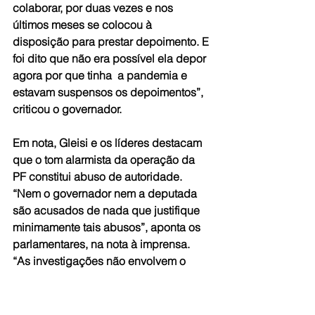
colaborar, por duas vezes e nos 
últimos meses se colocou à 
disposição para prestar depoimento. E 
foi dito que não era possível ela depor 
agora por que tinha  a pandemia e 
estavam suspensos os depoimentos”, 
criticou o governador.
Em nota, Gleisi e os líderes destacam 
que o tom alarmista da operação da 
PF constitui abuso de autoridade. 
“Nem o governador nem a deputada 
são acusados de nada que justifique 
minimamente tais abusos”, aponta os 
parlamentares, na nota à imprensa. 
“As investigações não envolvem o 
governo do estado, mas empresas 
prestadoras de serviços 
de  transporte escolar”, continua.