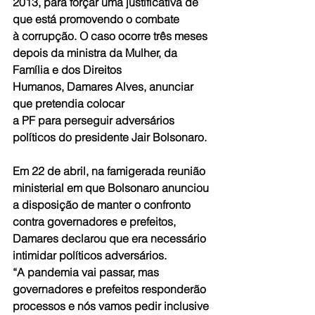
2013, para forçar uma justificativa de 
que está promovendo o combate 
à corrupção. O caso ocorre três meses 
depois da ministra da Mulher, da 
Família e dos Direitos 
Humanos, Damares Alves, anunciar 
que pretendia colocar 
a PF para perseguir adversários 
políticos do presidente Jair Bolsonaro.
Em 22 de abril, na famigerada reunião 
ministerial em que Bolsonaro anunciou 
a disposição de manter o confronto 
contra governadores e prefeitos, 
Damares declarou que era necessário 
intimidar políticos adversários. 
“A pandemia vai passar, mas 
governadores e prefeitos responderão 
processos e nós vamos pedir inclusive 