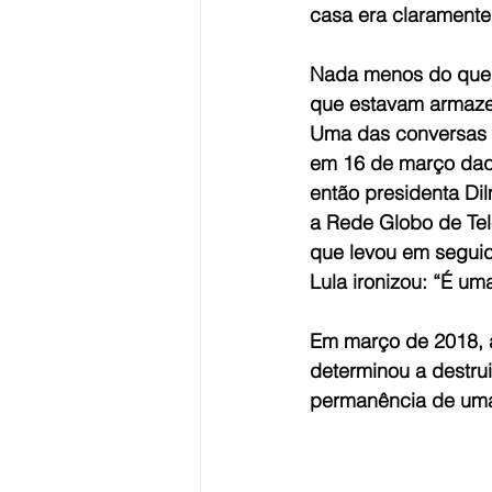
casa era claramente
Nada menos do que 2
que estavam armaze
Uma das conversas g
em 16 de março daqu
então presidenta Dil
a Rede Globo de Tel
que levou em seguid
Lula ironizou: “É um
Em março de 2018, a
determinou a destrui
permanência de uma 