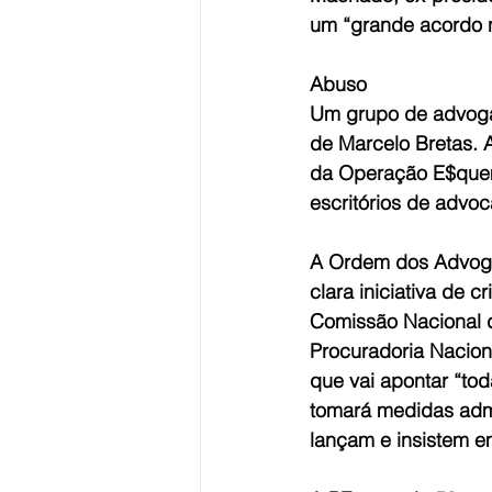
um “grande acordo 
Abuso
Um grupo de advogad
de Marcelo Bretas. 
da Operação E$quema
escritórios de advoc
A Ordem dos Advoga
clara iniciativa de c
Comissão Nacional d
Procuradoria Nacion
que vai apontar “tod
tomará medidas admin
lançam e insistem em