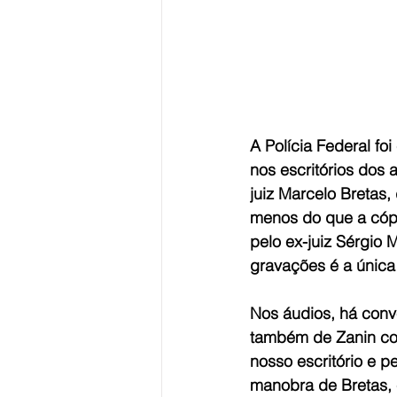
A Polícia Federal fo
nos escritórios dos 
juiz Marcelo Bretas,
menos do que a cópi
pelo ex-juiz Sérgio 
gravações é a única
Nos áudios, há conve
também de Zanin com
nosso escritório e p
manobra de Bretas, c