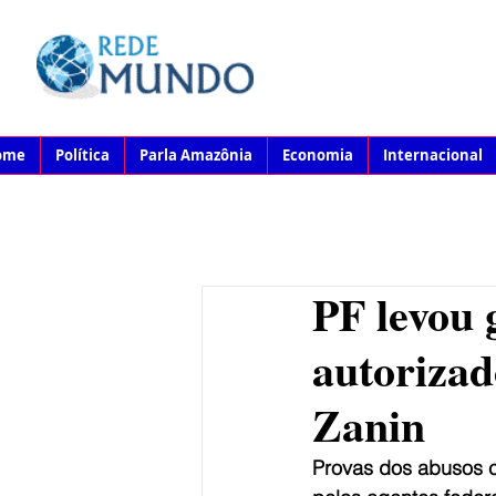
ome
Política
Parla Amazônia
Economia
Internacional
PF levou 
autorizad
Zanin
Provas dos abusos c