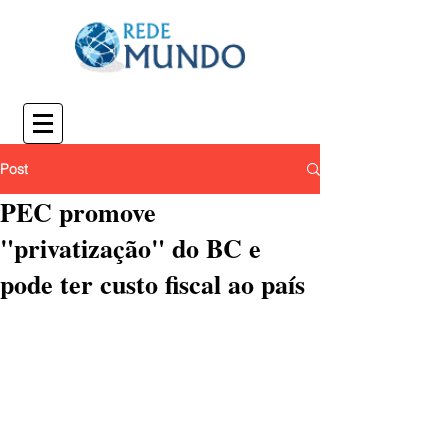
Post
PEC promove
"privatização" do BC e
pode ter custo fiscal ao país