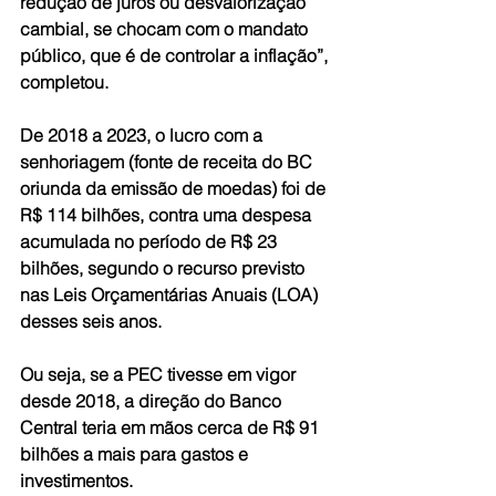
redução de juros ou desvalorização 
cambial, se chocam com o mandato 
público, que é de controlar a inflação”, 
completou.
De 2018 a 2023, o lucro com a 
senhoriagem (fonte de receita do BC 
oriunda da emissão de moedas) foi de 
R$ 114 bilhões, contra uma despesa 
acumulada no período de R$ 23 
bilhões, segundo o recurso previsto 
nas Leis Orçamentárias Anuais (LOA) 
desses seis anos.
Ou seja, se a PEC tivesse em vigor 
desde 2018, a direção do Banco 
Central teria em mãos cerca de R$ 91 
bilhões a mais para gastos e 
investimentos.